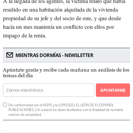
A la llegada de los agentes, la víctima relató que había
residido en una habitación alquilada de la vivienda
propiedad de su jefe y del socio de este, y que desde
hacía un mes mantenía un conflicto con ellos por
impago de la renta.
MIENTRAS DORMÍAS - NEWSLETTER
Apúntate gratis y recibe cada mañana un análisis de los
temas del día
APUNTARME
De conformidad con el RGPD y la LOPDGDD, EL LEÓN DE EL ESPAÑOL
PUBLICACIONES, S.A. tratará los datos facilitados con la finalidad de remitirle
noticias de actualidad.