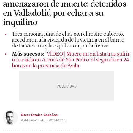
amenazaron de muerte: detenidos
en Valladolid por echar a su
inquilino
Tres personas, una de ellas con el rostro cubierto,
accedieron a la vivienda de la víctima en el barrio
de La Victoria y la expulsaron por la fuerza.
Más sucesos:
VÍDEO | Muere un ciclista tras sufrir
una caída en Arenas de San Pedro: el segundo en 24
horas en la provincia de Ávila
Óscar Estaire Cabañas
Publicada
12 abril 2026
10:21h