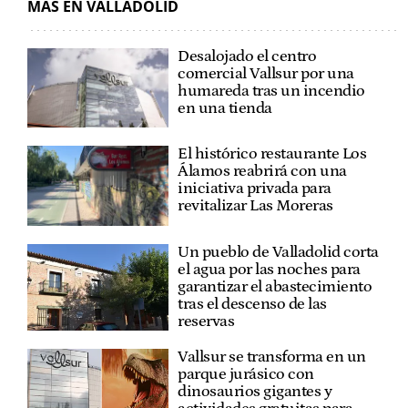
MÁS EN VALLADOLID
Desalojado el centro
comercial Vallsur por una
humareda tras un incendio
en una tienda
El histórico restaurante Los
Álamos reabrirá con una
iniciativa privada para
revitalizar Las Moreras
Un pueblo de Valladolid corta
el agua por las noches para
garantizar el abastecimiento
tras el descenso de las
reservas
Vallsur se transforma en un
parque jurásico con
dinosaurios gigantes y