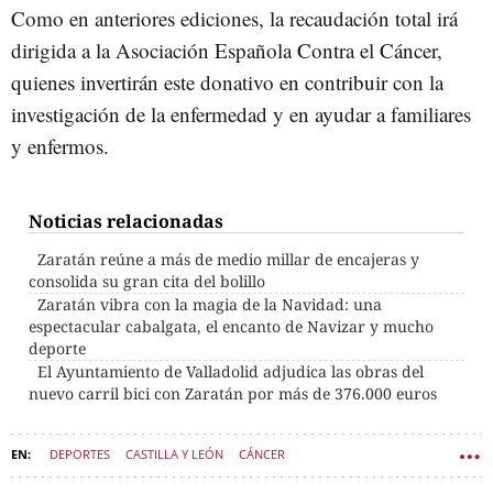
Como en anteriores ediciones, la recaudación total irá
dirigida a la Asociación Española Contra el Cáncer,
quienes invertirán este donativo en contribuir con la
investigación de la enfermedad y en ayudar a familiares
y enfermos.
Noticias relacionadas
Zaratán reúne a más de medio millar de encajeras y
consolida su gran cita del bolillo
Zaratán vibra con la magia de la Navidad: una
espectacular cabalgata, el encanto de Navizar y mucho
deporte
El Ayuntamiento de Valladolid adjudica las obras del
nuevo carril bici con Zaratán por más de 376.000 euros
DEPORTES
CASTILLA Y LEÓN
CÁNCER
VALLADOLID (PROVINCIA)
ZARATÁN
MARCHA