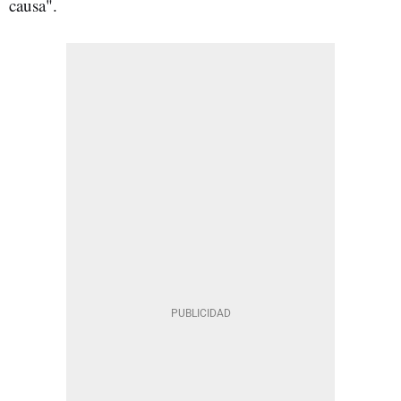
causa".