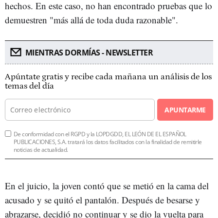
hechos. En este caso, no han encontrado pruebas que lo
demuestren "más allá de toda duda razonable".
MIENTRAS DORMÍAS - NEWSLETTER
Apúntate gratis y recibe cada mañana un análisis de los
temas del día
APUNTARME
De conformidad con el RGPD y la LOPDGDD, EL LEÓN DE EL ESPAÑOL
PUBLICACIONES, S.A. tratará los datos facilitados con la finalidad de remitirle
noticias de actualidad.
En el juicio, la joven contó que se metió en la cama del
acusado y se quitó el pantalón. Después de besarse y
abrazarse, decidió no continuar y se dio la vuelta para