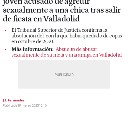
joven acusado de agredir
sexualmente a una chica tras salir
de fiesta en Valladolid
El Tribunal Superior de Justicia confirma la
absolución del con la que había quedado de copas
en octubre de 2021.
Más información:
Absuelto de abusar
sexualmente de su nieta y una amiga en Valladolid
J.I. Fernández
Publicada
19 marzo 2025
16:16h