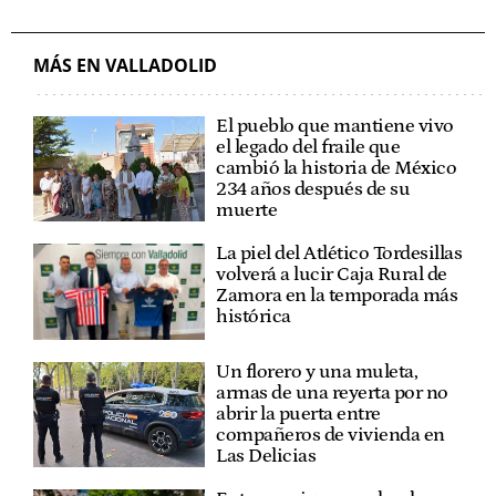
SUCESOS VALLADOLID
SUCESOS CASTILLA Y LEÓN
MÁS EN VALLADOLID
El pueblo que mantiene vivo
el legado del fraile que
cambió la historia de México
234 años después de su
muerte
La piel del Atlético Tordesillas
volverá a lucir Caja Rural de
Zamora en la temporada más
histórica
Un florero y una muleta,
armas de una reyerta por no
abrir la puerta entre
compañeros de vivienda en
Las Delicias