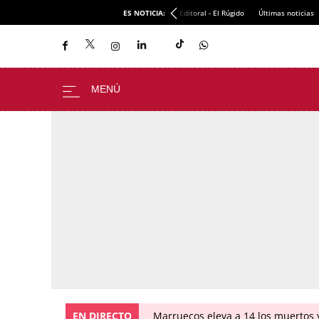
ES NOTICIA:
Editoral - El Rúgido
Últimas noticias
EN DIRECTO
Marruecos eleva a 14 los muertos y