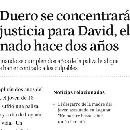
Duero se concentrar
justicia para David, e
inado hace dos años
 cuando se cumplen dos años de la paliza letal que
e han encontrado a los culpables
plirán dos años del
Noticias relacionadas
 el joven de 18
El desgarro de la madre del
sufrió una paliza
joven asesinado en Laguna:
e y a día de hoy aún
"No pararé hasta saber
quién lo mató"
u vida. Un