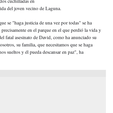
dos cuchilladas en
vida del joven vecino de Laguna.
que se "haga justicia de una vez por todas" se ha
precisamente en el parque en el que perdió la vida y
el fatal asesinato de David, como ha anunciado su
osotros, su familia, que necesitamos que se haga
nos sueltos y él pueda descansar en paz"
, ha