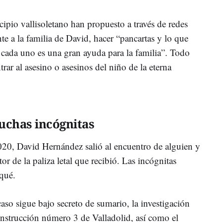
ipio vallisoletano han propuesto a través de redes
e a la familia de David, hacer “pancartas y lo que
 cada uno es una gran ayuda para la familia”. Todo
trar al asesino o asesinos del niño de la eterna
uchas incógnitas
020, David Hernández salió al encuentro de alguien y
or de la paliza letal que recibió. Las incógnitas
 qué.
 caso sigue bajo secreto de sumario, la investigación
Instrucción número 3 de Valladolid, así como el