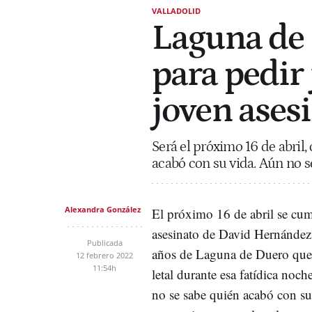
VALLADOLID
Laguna de 
para pedir 
joven ases
Será el próximo 16 de abril,
acabó con su vida. Aún no s
Alexandra González
El próximo 16 de abril se cum
asesinato de David Hernández,
Publicada
años de Laguna de Duero que 
12 febrero 2022
11:54h
letal durante esa fatídica noch
no se sabe quién acabó con s