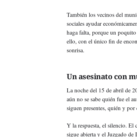
También los vecinos del munic
sociales ayudar económicament
haga falta, porque un poquito
ello, con el único fin de encon
sonrisa.
Un asesinato con m
La noche del 15 de abril de 2
aún no se sabe quién fue el aut
siguen presentes, quién y por
Y la respuesta, el silencio. El
sigue abierta y el Juzgado de 