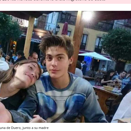
guna de Duero, junto a su madre