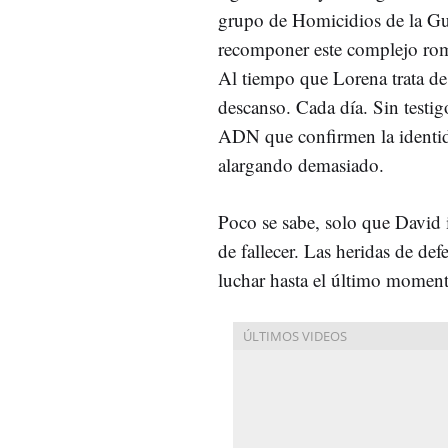
grupo de Homicidios de la Gua
recomponer este complejo romp
Al tiempo que Lorena trata de 
descanso. Cada día. Sin testig
ADN que confirmen la identidad
alargando demasiado.
Poco se sabe, solo que David 
de fallecer. Las heridas de de
luchar hasta el último momen