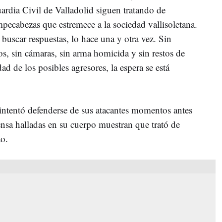
rdia Civil de Valladolid siguen tratando de
ecabezas que estremece a la sociedad vallisoletana.
buscar respuestas, lo hace una y otra vez. Sin
os, sin cámaras, sin arma homicida y sin restos de
 de los posibles agresores, la espera se está
intentó defenderse de sus atacantes momentos antes
fensa halladas en su cuerpo muestran que trató de
to.