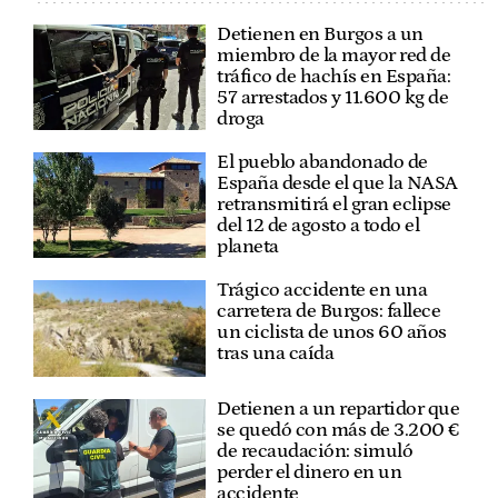
Detienen en Burgos a un
miembro de la mayor red de
tráfico de hachís en España:
57 arrestados y 11.600 kg de
droga
El pueblo abandonado de
España desde el que la NASA
retransmitirá el gran eclipse
del 12 de agosto a todo el
planeta
Trágico accidente en una
carretera de Burgos: fallece
un ciclista de unos 60 años
tras una caída
Detienen a un repartidor que
se quedó con más de 3.200 €
de recaudación: simuló
perder el dinero en un
accidente