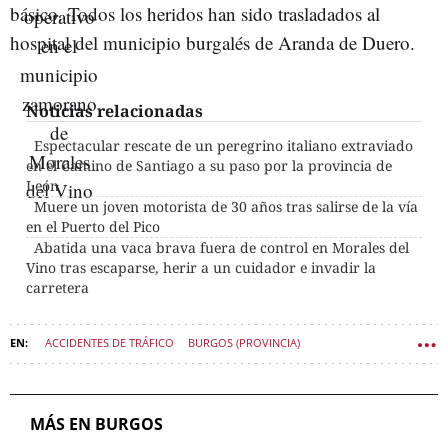
básico. Todos los heridos han sido trasladados al
hospital del municipio burgalés de Aranda de Duero.
Noticias relacionadas
Espectacular rescate de un peregrino italiano extraviado
en el Camino de Santiago a su paso por la provincia de
León
Muere un joven motorista de 30 años tras salirse de la vía
en el Puerto del Pico
Abatida una vaca brava fuera de control en Morales del
Vino tras escaparse, herir a un cuidador e invadir la
carretera
ACCIDENTES DE TRÁFICO
BURGOS (PROVINCIA)
SUCESOS CASTILLA Y LEÓN
MÁS EN BURGOS