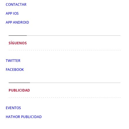
CONTACTAR
APP IOS
APP ANDROID
SÍGUENOS
TWITTER
FACEBOOK
PUBLICIDAD
EVENTOS
HATHOR PUBLICIDAD