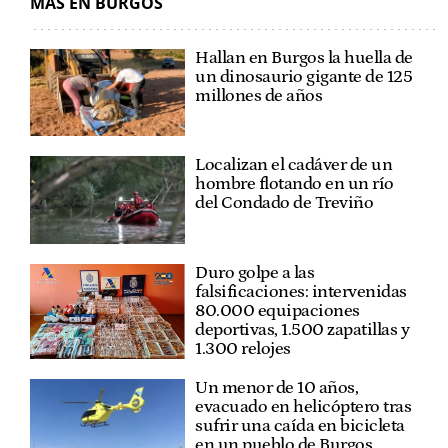
MÁS EN BURGOS
Hallan en Burgos la huella de
un dinosaurio gigante de 125
millones de años
Localizan el cadáver de un
hombre flotando en un río
del Condado de Treviño
Duro golpe a las
falsificaciones: intervenidas
80.000 equipaciones
deportivas, 1.500 zapatillas y
1.300 relojes
Un menor de 10 años,
evacuado en helicóptero tras
sufrir una caída en bicicleta
en un pueblo de Burgos