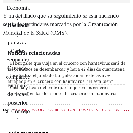
Y ha detallado que su seguimiento se está haciendo
según los estándares marcados por la Organización
Mundial de la Salud (OMS).
Noticias relacionadas
El burgalés que viaja en el crucero con hantavirus será de
los primeros en desembarcar y hará 42 días de cuarentena
José Pedro, el jubilado burgalés amante de las aves
atrapado en el crucero con hantavirus: “Él está bien”
Castilla y León defiende que “imperen los criterios
sanitarios” en las decisiones del crucero con hantavirus
SANIDAD
MADRID
CASTILLA Y LEÓN
HOSPITALES
CRUCEROS
BURGOS (PROVINCIA)
HANTAVIRUS