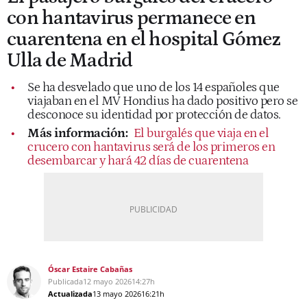
con hantavirus permanece en
cuarentena en el hospital Gómez
Ulla de Madrid
Se ha desvelado que uno de los 14 españoles que
viajaban en el MV Hondius ha dado positivo pero se
desconoce su identidad por protección de datos.
Más información:
El burgalés que viaja en el
crucero con hantavirus será de los primeros en
desembarcar y hará 42 días de cuarentena
Óscar Estaire Cabañas
Publicada
12 mayo 2026
14:27h
Actualizada
13 mayo 2026
16:21h