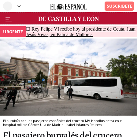
El Rey Felipe VI recibe hoy al presidente de Ceuta, Juan
URGENTE
Jesús Vivas, en Palma de Mallorca
El autobús con los pasajeros españoles del crucero MV Hondius entra en el
hospital militar Gómez Ulla de Madrid
Isabel Infantes
Reuters
El pasajero burgalés del crucero