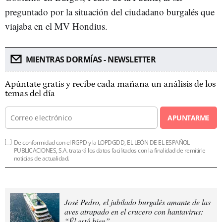
preguntado por la situación del ciudadano burgalés que
viajaba en el MV Hondius.
MIENTRAS DORMÍAS - NEWSLETTER
Apúntate gratis y recibe cada mañana un análisis de los
temas del día
APUNTARME
De conformidad con el RGPD y la LOPDGDD, EL LEÓN DE EL ESPAÑOL
PUBLICACIONES, S.A. tratará los datos facilitados con la finalidad de remitirle
noticias de actualidad.
José Pedro, el jubilado burgalés amante de las
aves atrapado en el crucero con hantavirus:
“Él está bien”