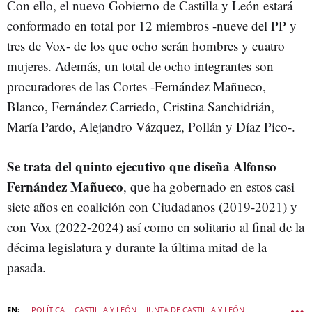
Con ello, el nuevo Gobierno de Castilla y León estará
conformado en total por 12 miembros -nueve del PP y
tres de Vox- de los que ocho serán hombres y cuatro
mujeres. Además, un total de ocho integrantes son
procuradores de las Cortes -Fernández Mañueco,
Blanco, Fernández Carriedo, Cristina Sanchidrián,
María Pardo, Alejandro Vázquez, Pollán y Díaz Pico-.
Se trata del quinto ejecutivo que diseña Alfonso
Fernández Mañueco
, que ha gobernado en estos casi
siete años en coalición con Ciudadanos (2019-2021) y
con Vox (2022-2024) así como en solitario al final de la
décima legislatura y durante la última mitad de la
pasada.
POLÍTICA
CASTILLA Y LEÓN
JUNTA DE CASTILLA Y LEÓN