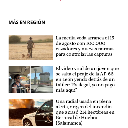
ALFONSO FERNÁNDEZ MAÑUECO
POLÍTICA CASTILLA Y LEÓN
MÁS EN REGIÓN
La media veda arranca el 15
de agosto con 100.000
cazadores y nuevas normas
para controlar las capturas
El vídeo viral de un joven que
se salta el peaje de la AP-66
en León yendo detrás de un
tráiler: "Es ilegal, yo no pago
más aquí"
Una radial usada en plena
alerta, origen del incendio
que arrasó 214 hectáreas en
Berrocal de Huebra
(Salamanca)