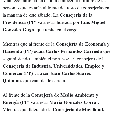
Mañueco también ha dado a conocer el nombre de las
personas que estarán al frente del resto de consejerías en
Consejería de la
la mañana de este sábado. La
Presidencia (PP)
Luis Miguel
va a estar liderada por
González Gago,
que repite en el cargo.
Consejería de Economía y
Mientras que al frente de la
Hacienda (PP)
Carlos Fernández Carriedo
estará
que
seguirá siendo también el portavoz. El consejero de la
Consejería de Industria, Universidades, Empleo y
Comercio (PP)
Juan Carlos Suárez
va a ser
Quiñones
que cambia de cartera.
Consejería de Medio Ambiente y
Al frente de la
Energía (PP)
María González Corral.
va a estar
Consejería de Movilidad,
Mientras que liderando la