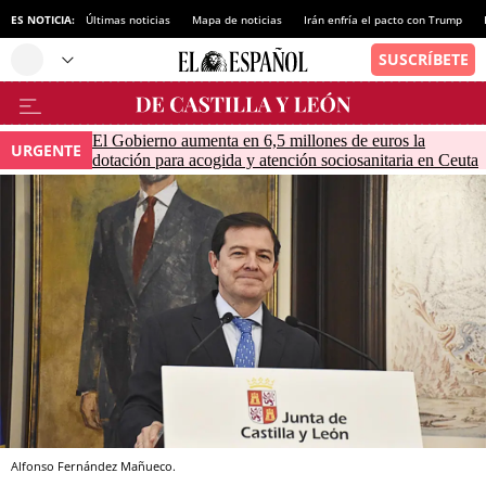
ES NOTICIA:
Últimas noticias
Mapa de noticias
Irán enfría el pacto con Trump
El Gobierno aumenta en 6,5 millones de euros la
URGENTE
dotación para acogida y atención sociosanitaria en Ceuta
Alfonso Fernández Mañueco.