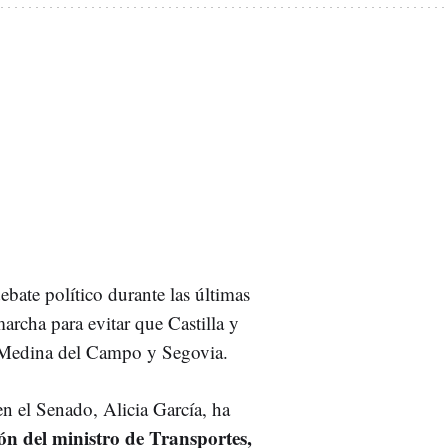
ebate político durante las últimas
marcha para evitar que Castilla y
, Medina del Campo y Segovia.
n el Senado, Alicia García, ha
ón del ministro de Transportes,