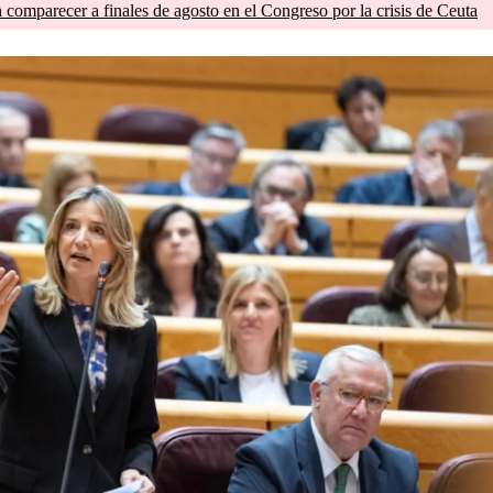
comparecer a finales de agosto en el Congreso por la crisis de Ceuta