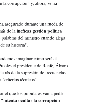
e la corrupción" y, ahora, se ha
ha asegurado durante una rueda de
ineficaz gestión política
más de la
s palabras del ministro cuando alega
e su historia".
o podemos imaginar cómo será el
rcoles el presidente de Renfe, Álvaro
etrás de la supresión de frecuencias
"criterios técnicos".
por el que los populares van a pedir
"intenta ocultar la corrupción