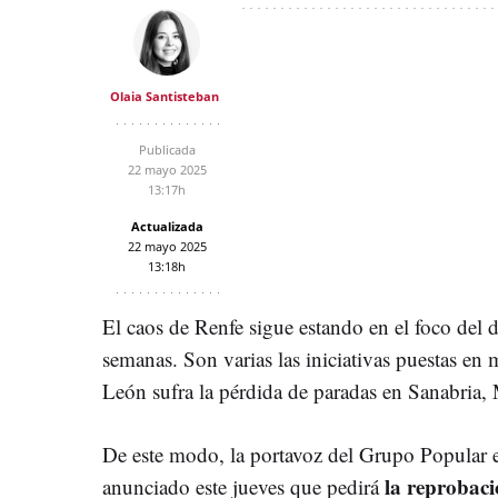
Olaia Santisteban
Publicada
22 mayo 2025
13:17h
Actualizada
22 mayo 2025
13:18h
El caos de Renfe sigue estando en el foco del d
semanas. Son varias las iniciativas puestas en 
León sufra la pérdida de paradas en Sanabria
De este modo, la portavoz del Grupo Popular e
la reprobaci
anunciado este jueves que pedirá