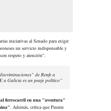
rias iniciativas al Senado para exigir
leoneses un servicio indispensable y
ecen respeto y atención".
“discriminaciones” de Renfe a
E a Galicia es un peaje político”
al ferrocarril en una "aventura"
mina"
. Además, critica que Puente