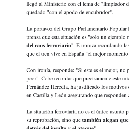
llegó al Ministerio con el lema de "limpiador d
quedado "con el apodo de encubridor".
La portavoz del Grupo Parlamentario Popular 
prensa que esta situación es "solo un ejemplo 
del caos ferroviario
". E ironiza recordando la
que el tren vive en España "el mejor momento d
Con ironía, responde: "Si este es el mejor, n
peor". Cabe recordar que precisamente este mié
Fernández Heredia, ha justificado los motivos d
en Castilla y León asegurando que responden a 
La situación ferroviaria no es el único asunto 
también alegan que 
su reprobación, sino que
detrás del insulto y el ataque".