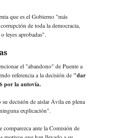
enta que es el Gobierno "más
a corrupción de toda la democracia,
o leyes aprobadas".
as
encionar el "abandono" de Puente a
"dar
iendo referencia a la decisión de
6 por la autovía.
 su decisión de aislar Ávila en plena
"ninguna explicación".
ue comparezca ante la Comisión de
os motivos que han llevado a su