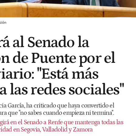
nción
rá al Senado la
n de Puente por el
iario: "Está más
 las redes sociales"
cia García, ha criticado que haya convertido el
tura que "no sabes cuando empieza ni termina".
igirá en el Senado a Renfe que mantenga todas las
cidad en Segovia, Valladolid y Zamora