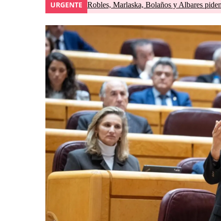
URGENTE
Robles, Marlaska, Bolaños y Albares piden 