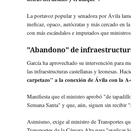
La portavoz popular y senadora por Ávila lam
ineficaz, opaco, autócratas y más cercado en l
con más escándalos e imputados que ministros 
"Abandono" de infraestructur
García ha aprovechado su intervención para m
las infraestructuras castellanas y leonesas. Hac
carpetazo" a la conexión de Ávila con la A-
Manifiesta que el ministro aprobó "de tapadillo
Semana Santa" y que, aún, siguen sin recibir 
Asimismo, exige al ministro de Transportes q
Transportes de la Cámara Alta para "explicar l