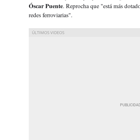
Óscar Puente
. Reprocha que "está más dotado 
redes ferroviarias".