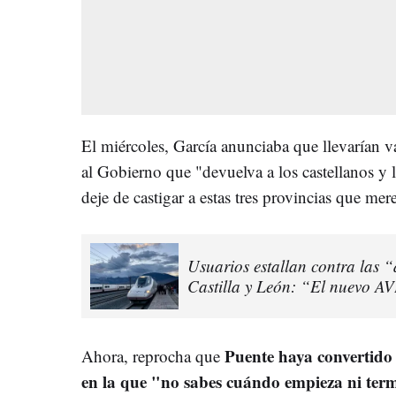
El miércoles, García anunciaba que llevarían va
al Gobierno que "devuelva a los castellanos y 
deje de castigar a estas tres provincias que mer
Usuarios estallan contra las 
Castilla y León: “El nuevo AV
Puente haya convertido 
Ahora, reprocha que
en la que "no sabes cuándo empieza ni ter