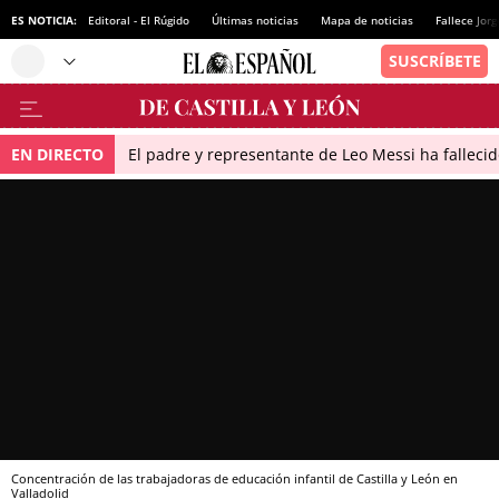
ES NOTICIA:
Editoral - El Rúgido
Últimas noticias
Mapa de noticias
Fallece Jor
EN DIRECTO
El padre y representante de Leo Messi ha falleci
Concentración de las trabajadoras de educación infantil de Castilla y León en
Valladolid