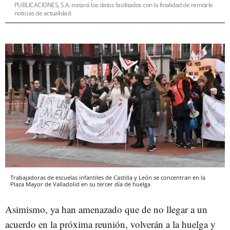
PUBLICACIONES, S.A. tratará los datos facilitados con la finalidad de remitirle
noticias de actualidad.
Trabajadoras de escuelas infantiles de Castilla y León se concentran en la
Plaza Mayor de Valladolid en su tercer día de huelga
Asimismo, ya han amenazado que de no llegar a un
acuerdo en la próxima reunión, volverán a la huelga y