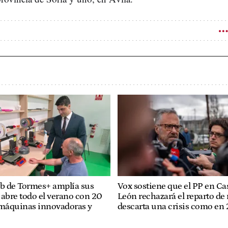
ab de Tormes+ amplía sus
Vox sostiene que el PP en Cas
y abre todo el verano con 20
León rechazará el reparto de
 máquinas innovadoras y
descarta una crisis como en