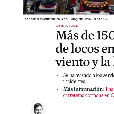
Los bomberos actuando en León.
Fotografía: Peio García / ICAL.
CASTILLA Y LEÓN
Más de 150
de locos en
viento y la
Se ha avisado a los ser
incidentes.
Más información:
Las 
carreteras cortadas en C