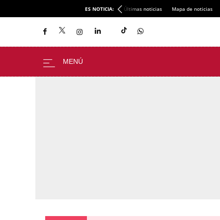
ES NOTICIA:
Últimas noticias
Mapa de noticias