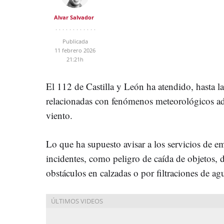
Alvar Salvador
Publicada
11 febrero 2026
21:21h
El 112 de Castilla y León ha atendido, hasta l
relacionadas con fenómenos meteorológicos adv
viento.
Lo que ha supuesto avisar a los servicios de 
incidentes, como peligro de caída de objetos,
obstáculos en calzadas o por filtraciones de ag