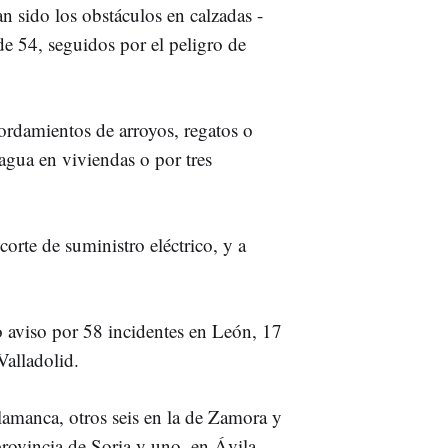
n sido los obstáculos en calzadas -
 de 54, seguidos por el peligro de
rdamientos de arroyos, regatos o
 agua en viviendas o por tres
corte de suministro eléctrico, y a
o aviso por 58 incidentes en León, 17
Valladolid.
lamanca, otros seis en la de Zamora y
provincia de Soria y uno, en Ávila.