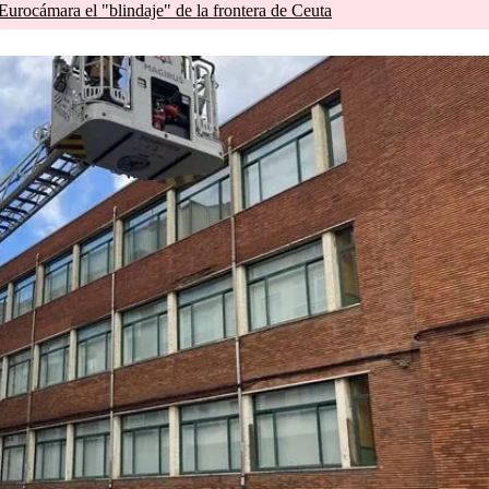
 Eurocámara el "blindaje" de la frontera de Ceuta