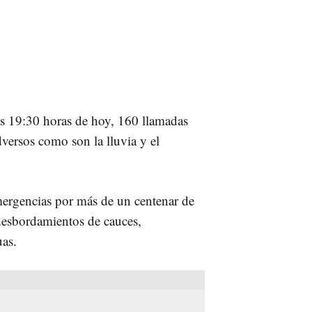
as 19:30 horas de hoy, 160 llamadas
ersos como son la lluvia y el
emergencias por más de un centenar de
 desbordamientos de cauces,
uas.