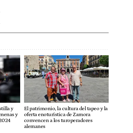
tilla y
El patrimonio, la cultura del tapeo y la
 menas y
oferta enoturística de Zamora
 2024
convencen a los turoperadores
alemanes