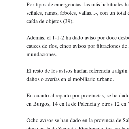
Por tipos de emergencias, las más habituales ha
señales, ramas, árboles, vallas...-, con un total
caída de objetos (39).
Además, el 1-1-2 ha dado aviso por doce desbo
cauces de ríos, cinco avisos por filtraciones de
inundaciones.
El resto de los avisos hacían referencia a algún 
daños o averías en el mobiliario urbano.
En cuanto al reparto por provincias, se ha dad
en Burgos, 14 en la de Palencia y otros 12 en 
Ocho avisos se han dado en la provincia de Sa
cinco en la de Segovia. Finalmente, tres en la 