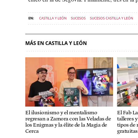
CASTILLA Y LEÓN
SUCESOS
SUCESOS CASTILLA Y LEÓN
MÁS EN CASTILLA Y LEÓN
El ilusionismo y el mentalismo
El Fab L
regresan a Zamora con las Veladas de
talleres 
los Enigmas y la élite de la Magia de
tipos de
Cerca
gratuitas