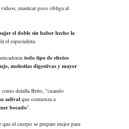
 vídeos, masticar poco obliga al
bajar el doble sin haber hecho la
la el especialista.
todo tipo de efectos
sencadenar
lujo, molestias digestivas y mayor
e, como detalla Brito, "cuando
a salival
que comienza a
imer bocado
".
 que el cuerpo se prepare mejor para