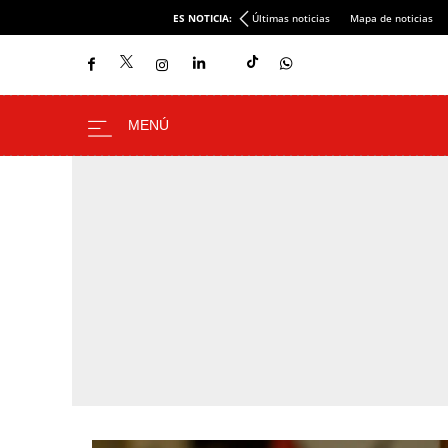
ES NOTICIA:
Últimas noticias
Mapa de noticias