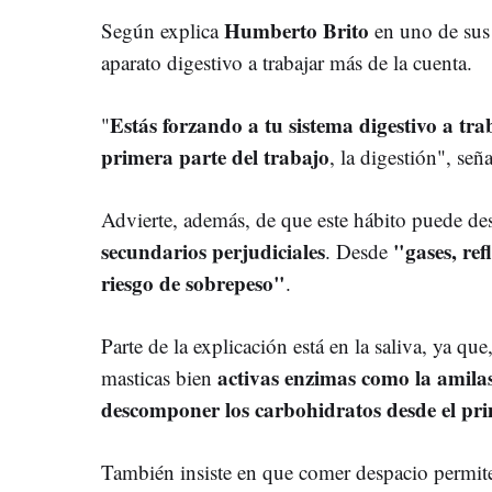
Humberto Brito
Según explica
en uno de sus
aparato digestivo a trabajar más de la cuenta.
Estás forzando a tu sistema digestivo a tra
"
primera parte del trabajo
, la digestión", seña
Advierte, además, de que este hábito puede de
secundarios perjudiciales
"gases, ref
. Desde
riesgo de sobrepeso"
.
Parte de la explicación está en la saliva, ya qu
activas enzimas como la amilas
masticas bien
descomponer los carbohidratos desde el pr
También insiste en que comer despacio permite