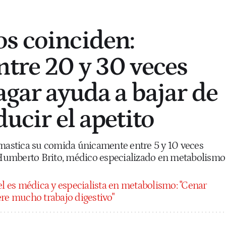
s coinciden:
ntre 20 y 30 veces
agar ayuda a bajar de
ducir el apetito
 mastica su comida únicamente entre 5 y 10 veces
a Humberto Brito, médico especializado en metabolismo
el es médica y especialista en metabolismo: "Cenar
ere mucho trabajo digestivo"