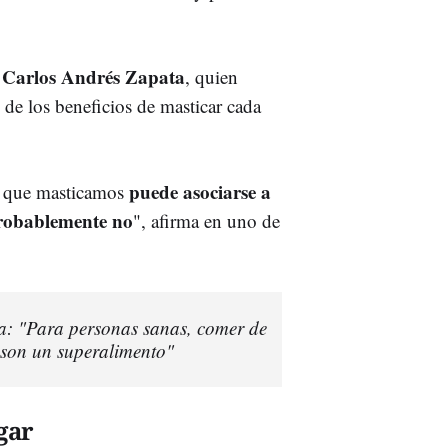
Carlos Andrés Zapata
r
, quien
 de los beneficios de masticar cada
puede asociarse a
a que masticamos
probablemente no
", afirma en uno de
a: "Para personas sanas, comer de
; son un superalimento"
gar