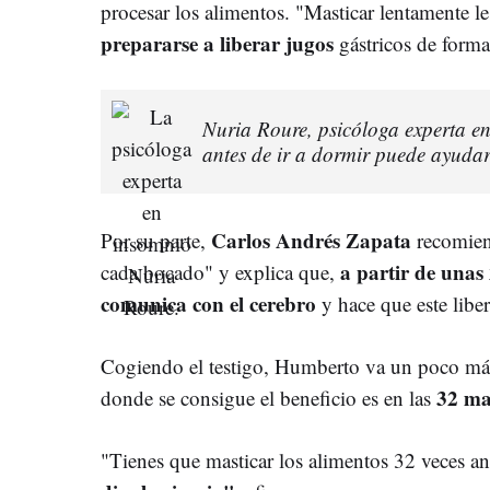
procesar los alimentos. "Masticar lentamente l
prepararse a liberar jugos
gástricos de forma
Nuria Roure, psicóloga experta en
antes de ir a dormir puede ayudar
Carlos Andrés Zapata
Por su parte,
recomiend
a partir de unas
cada bocado" y explica que,
comunica con el cerebro
y hace que este lib
Cogiendo el testigo, Humberto va un poco más 
32 ma
donde se consigue el beneficio es en las
"Tienes que masticar los alimentos 32 veces an