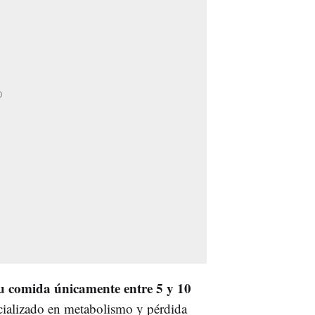
su comida únicamente entre 5 y 10
ecializado en metabolismo y pérdida