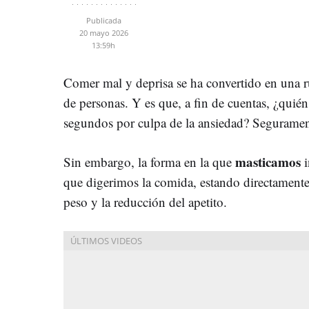
Publicada
20 mayo 2026
13:59h
Comer mal y deprisa se ha convertido en una ru
de personas. Y es que, a fin de cuentas, ¿quié
segundos por culpa de la ansiedad? Seguramen
masticamos
Sin embargo, la forma en la que
que digerimos la comida, estando directamente
peso y la reducción del apetito.