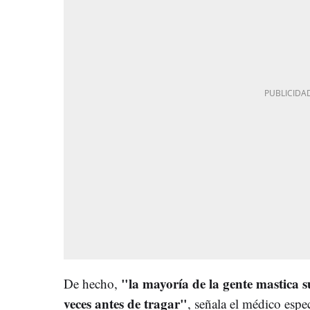
"la mayoría de la gente mastica 
De hecho,
veces antes de tragar"
, señala el médico esp