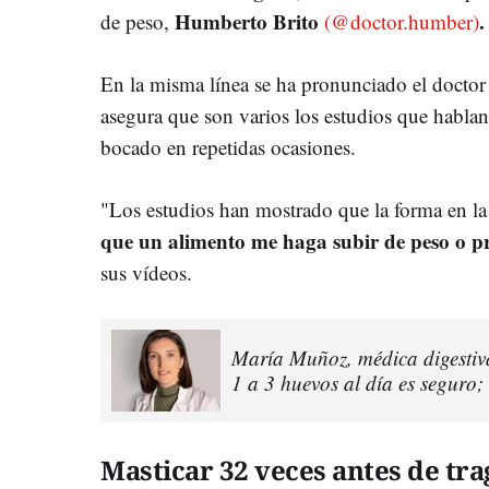
Humberto Brito
.
de peso,
(@doctor.humber)
En la misma línea se ha pronunciado el docto
asegura que son varios los estudios que hablan
bocado en repetidas ocasiones.
"Los estudios han mostrado que la forma en l
que un alimento me haga subir de peso o 
sus vídeos.
María Muñoz, médica digestiv
1 a 3 huevos al día es seguro
Masticar 32 veces antes de tra