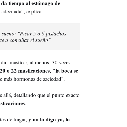
da tiempo al estómago de
e
 adecuada", explica.
 sueño: "Picar 5 o 6 pistachos
te a conciliar el sueño"
a "masticar, al menos, 30 veces
 20 o 22 masticaciones, "la boca se
ere más hormonas de saciedad".
allá, detallando que el punto exacto
sticaciones
.
y no lo digo yo, lo
tes de tragar,