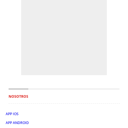
NOSOTROS
APP IOS
APP ANDROID