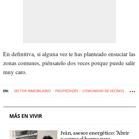
En definitiva, si alguna vez te has planteado ensuciar las
zonas comunes, piénsatelo dos veces porque puede salir
muy caro.
SECTOR INMOBILIARIO
PROPIEDADES
COMUNIDAD DE VECINOS
PROPIETARIOS
MÁS EN VIVIR
Iván, asesor energético: "Abrir
y cerrar el horno para