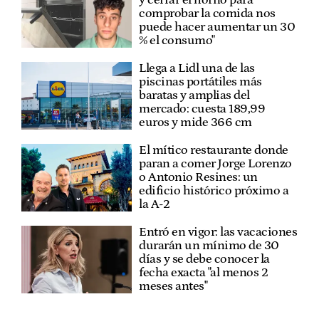
comprobar la comida nos
puede hacer aumentar un 30
% el consumo"
Llega a Lidl una de las
piscinas portátiles más
baratas y amplias del
mercado: cuesta 189,99
euros y mide 366 cm
El mítico restaurante donde
paran a comer Jorge Lorenzo
o Antonio Resines: un
edificio histórico próximo a
la A-2
Entró en vigor: las vacaciones
durarán un mínimo de 30
días y se debe conocer la
fecha exacta "al menos 2
meses antes"