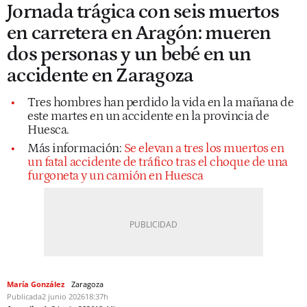
Jornada trágica con seis muertos
en carretera en Aragón: mueren
dos personas y un bebé en un
accidente en Zaragoza
Tres hombres han perdido la vida en la mañana de
este martes en un accidente en la provincia de
Huesca.
Más información:
Se elevan a tres los muertos en
un fatal accidente de tráfico tras el choque de una
furgoneta y un camión en Huesca
María González
Zaragoza
Publicada
2 junio 2026
18:37h