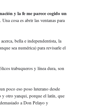
inación y la fe me parece cogido un
. Una cosa es abrir las ventanas para
 acerca, bella e independentista, la
nque sea numérica) para revisarle el
licos trabuqueros y línea dura, son
 un poco eso poso luterano desde
y otro yanqui, porque el latín, que
a demasiado a Don Pelayo y