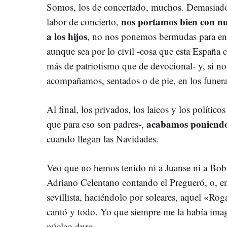
Somos, los de concertado, muchos. Demasiado
nos portamos bien con nu
labor de concierto,
a los hijos
, no nos ponemos bermudas para ent
aunque sea por lo civil -cosa que esta España c
más de patriotismo que de devocional- y, si no
acompañamos, sentados o de pie, en los funera
Al final, los privados, los laicos y los político
acabamos poniendo
que para eso son padres-,
cuando llegan las Navidades.
Veo que no hemos tenido ni a Juanse ni a Bob 
Adriano Celentano contando el Pregueró, o, en 
sevillista, haciéndolo por soleares, aquel «Ro
cantó y todo. Yo que siempre me la había ima
núcleo duro.