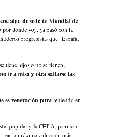
iene algo de sede de Mundial de
co por dónde voy, ya pasó con la
entideros progresistas que “España
e tiene hijos o no se tienen,
no ir a misa y otra saltarse las
veneración pura
e es
teniendo en
ta, popular y la CEDA, pero será
os-, en la próxima columna, más