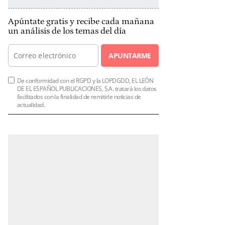
Apúntate gratis y recibe cada mañana
un análisis de los temas del día
APUNTARME
De conformidad con el RGPD y la LOPDGDD, EL LEÓN
DE EL ESPAÑOL PUBLICACIONES, S.A. tratará los datos
facilitados con la finalidad de remitirle noticias de
actualidad.