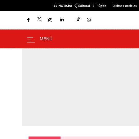
ES NOTICIA:
Editoral - El Rúgido
Últimas noticias