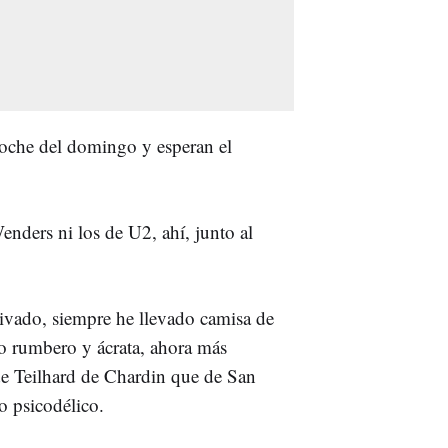
 noche del domingo y esperan el
nders ni los de U2, ahí, junto al
rivado, siempre he llevado camisa de
o rumbero y ácrata, ahora más
e Teilhard de Chardin que de San
o psicodélico.