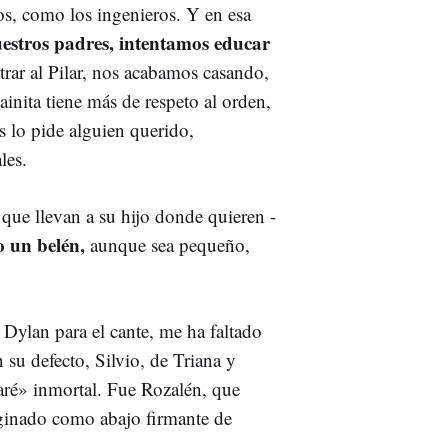
s, como los ingenieros. Y en esa
estros padres, intentamos educar
rar al Pilar, nos acabamos casando,
ainita tiene más de respeto al orden,
s lo pide alguien querido,
les.
s que llevan a su hijo donde quieren -
 un belén,
aunque sea pequeño,
Dylan para el cante, me ha faltado
su defecto, Silvio, de Triana y
garé» inmortal. Fue Rozalén, que
ginado como abajo firmante de