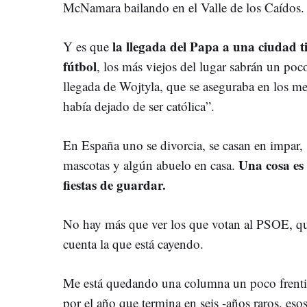
McNamara bailando en el Valle de los Caídos.
la llegada del Papa a una ciudad t
Y es que
fútbol
, los más viejos del lugar sabrán un po
llegada de Wojtyla, que se aseguraba en los m
había dejado de ser católica”.
En España uno se divorcia, se casan en impar, s
Una cosa es 
mascotas y algún abuelo en casa.
fiestas de guardar.
No hay más que ver los que votan al PSOE, qu
cuenta la que está cayendo.
Me está quedando una columna un poco frentis
por el año que termina en seis -años raros, es