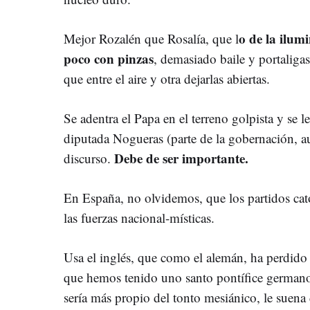
o de la ilum
Mejor Rozalén que Rosalía, que l
poco con pinzas
, demasiado baile y portaligas
que entre el aire y otra dejarlas abiertas.
Se adentra el Papa en el terreno golpista y se le
diputada Nogueras (parte de la gobernación, au
Debe de ser importante.
discurso.
En España, no olvidemos, que los partidos cató
las fuerzas nacional-místicas.
Usa el inglés, que como el alemán, ha perdido
que hemos tenido uno santo pontífice germano 
sería más propio del tonto mesiánico, le suen