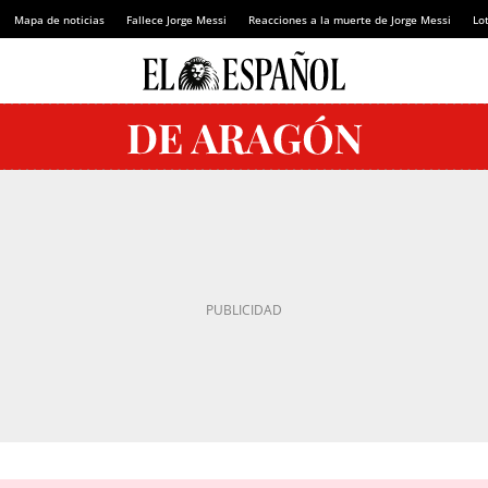
Mapa de noticias
Fallece Jorge Messi
Reacciones a la muerte de Jorge Messi
Lot