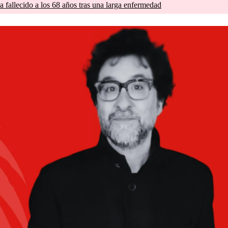
a fallecido a los 68 años tras una larga enfermedad