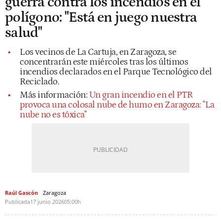
guerra contra los incendios en el
polígono: "Está en juego nuestra
salud"
Los vecinos de La Cartuja, en Zaragoza, se
concentrarán este miércoles tras los últimos
incendios declarados en el Parque Tecnológico del
Reciclado.
Más información:
Un gran incendio en el PTR
provoca una colosal nube de humo en Zaragoza: "La
nube no es tóxica"
Raúl Gascón
Zaragoza
Publicada
17 junio 2026
05:00h