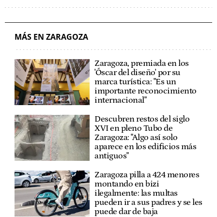
EXTRANJEROS
ZARAGOZA
MÁS EN ZARAGOZA
Zaragoza, premiada en los
'Óscar del diseño' por su
marca turística: "Es un
importante reconocimiento
internacional"
Descubren restos del siglo
XVI en pleno Tubo de
Zaragoza: "Algo así solo
aparece en los edificios más
antiguos"
Zaragoza pilla a 424 menores
montando en bizi
ilegalmente: las multas
pueden ir a sus padres y se les
puede dar de baja