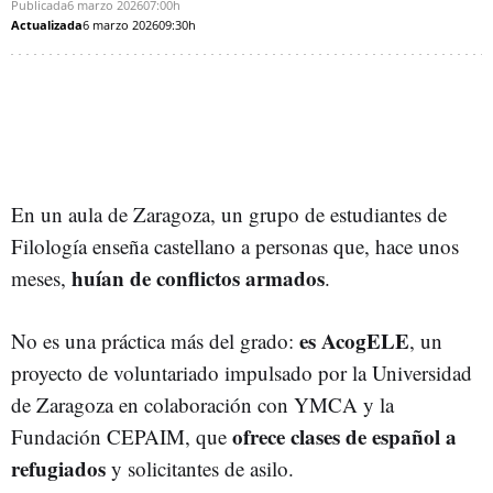
Publicada
6 marzo 2026
07:00h
Actualizada
6 marzo 2026
09:30h
En un aula de Zaragoza, un grupo de estudiantes de
Filología enseña castellano a personas que, hace unos
huían de conflictos armados
meses,
.
es
AcogELE
No es una práctica más del grado:
, un
proyecto de voluntariado impulsado por la
Universidad
de Zaragoza
en colaboración con
YMCA
y la
ofrece clases de español a
Fundación CEPAIM
, que
refugiados
y solicitantes de asilo.