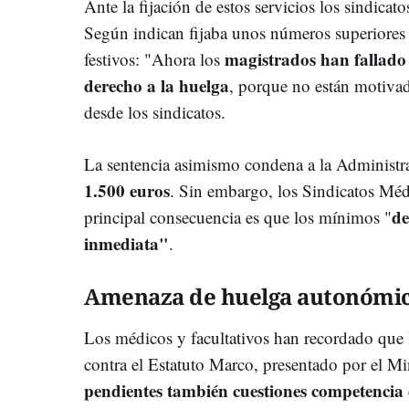
Ante la fijación de estos servicios los sindicato
Según indican fijaba unos números superiore
magistrados han fallad
festivos: "Ahora los
derecho a la huelga
, porque no están motivad
desde los sindicatos.
La sentencia asimismo condena a la Administr
1.500 euros
. Sin embargo, los Sindicatos Mé
de
principal consecuencia es que los mínimos "
inmediata"
.
Amenaza de huelga autonómi
Los médicos y facultativos han recordado que l
contra el Estatuto Marco, presentado por el M
pendientes también cuestiones competencia