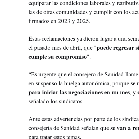
equiparar las condiciones laborales y retributi
las de otras comunidades y cumplir con los ac
firmados en 2023 y 2025.
Estas reclamaciones ya dieron lugar a una se
puede regresar s
el pasado mes de abril, que "
cumple su compromiso
".
“Es urgente que el consejero de Sanidad llam
se 
en suspenso la huelga autonómica, porque
para iniciar las negociaciones en un mes
y 
,
señalado los sindicatos.
Ante estas advertencias por parte de los sindica
se van a re
consejería de Sanidad señalan que
para tratar estos temas.