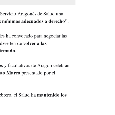
l Servicio Aragonés de Salud una
s mínimos adecuados a derecho”
.
es ha convocado para negociar las
volver a las
dvierten de
firmado.
s y facultativos de Aragón celebran
tuto Marco
presentado por el
mantenido los
ebrero, el Salud ha