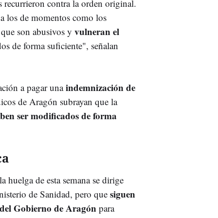
s recurrieron contra la orden original.
s a los de momentos como los
o
vulneran el
que son abusivos y
os de forma suficiente", señalan
indemnización de
ación a pagar una
dicos de Aragón subrayan que la
ben ser modificados de forma
ca
a huelga de esta semana se dirige
siguen
inisterio de Sanidad, pero que
 del Gobierno de Aragón
para