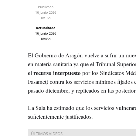
Publicada
16 junio 2026
18:16h
Actualizada
16 junio 2026
18:45h
El Gobierno de Aragón vuelve a sufrir un nuev
en materia sanitaria ya que el Tribunal Superi
el recurso interpuesto
por los Sindicatos Mé
Fasamet)
contra los servicios mínimos fijados 
pasado diciembre, y replicados en las posteriore
La Sala ha estimado que los servicios vulnerar
suficientemente justificados.