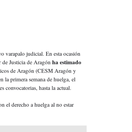
o varapalo judicial. En esta ocasión
ha estimado
or de Justicia de Aragón
dicos de Aragón (CESM Aragón y
en la primera semana de huelga, el
s convocatorias, hasta la actual.
on el derecho a huelga al no estar