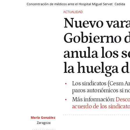
Concentración de médicos ante el Hospital Miguel Servet
Cedida
ACTUALIDAD
Nuevo vara
Gobierno d
anula los 
la huelga 
Los sindicatos (Cesm Ar
paros autonómicos si no
Más información:
Desco
acuerdo de los sindicat
María González
Zaragoza