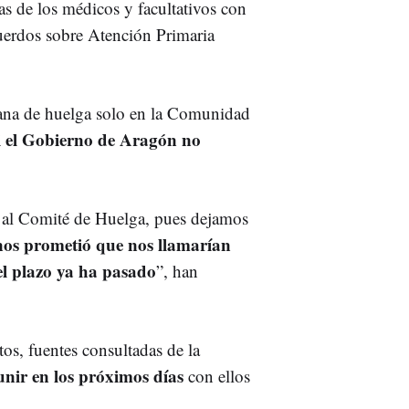
vas de los médicos y facultativos con
uerdos sobre Atención Primaria
mana de huelga solo en la Comunidad
i el Gobierno de Aragón no
e al Comité de Huelga, pues dejamos
nos prometió que nos llamarían
el plazo ya ha pasado
”, han
tos, fuentes consultadas de la
unir en los próximos días
con ellos