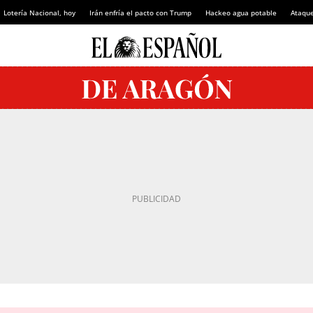
Lotería Nacional, hoy
Irán enfría el pacto con Trump
Hackeo agua potable
Ataque