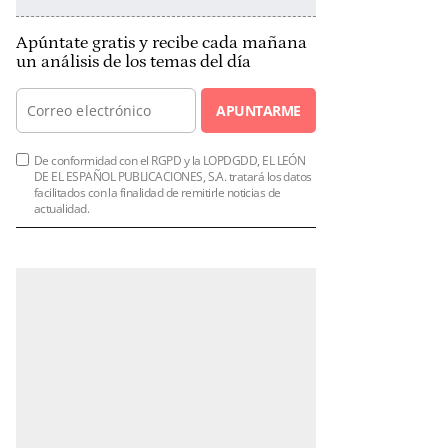
Apúntate gratis y recibe cada mañana
un análisis de los temas del día
APUNTARME
De conformidad con el RGPD y la LOPDGDD, EL LEÓN
DE EL ESPAÑOL PUBLICACIONES, S.A. tratará los datos
facilitados con la finalidad de remitirle noticias de
actualidad.