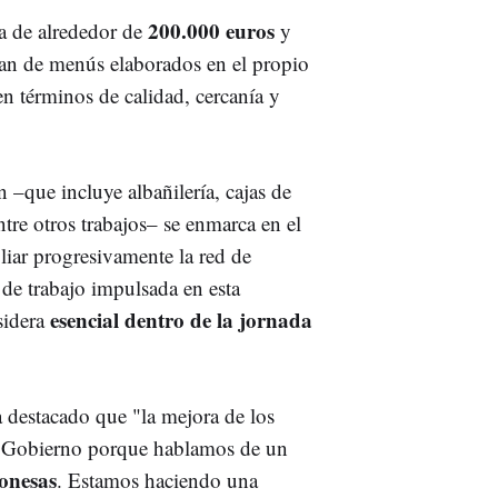
200.000 euros
a de alrededor de
y
gan de menús elaborados en el propio
en términos de calidad, cercanía y
–que incluye albañilería, cajas de
tre otros trabajos– se enmarca en el
ar progresivamente la red de
 de trabajo impulsada en esta
esencial dentro de la jornada
sidera
a destacado que "la mejora de los
te Gobierno porque hablamos de un
gonesas
. Estamos haciendo una