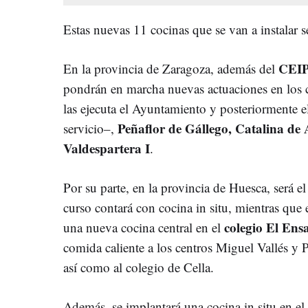
Estas nuevas 11 cocinas que se van a instalar 
CEIP
En la provincia de Zaragoza, además del
pondrán en marcha nuevas actuaciones en los 
las ejecuta el Ayuntamiento y posteriormente 
Peñaflor de Gállego, Catalina d
servicio–,
Valdespartera I
.
Por su parte, en la provincia de Huesca, será e
curso contará con cocina in situ, mientras que 
colegio El Ens
una nueva cocina central en el
comida caliente a los centros Miguel Vallés y Pi
así como al colegio de Cella.
Además, se implantará una cocina in situ en el