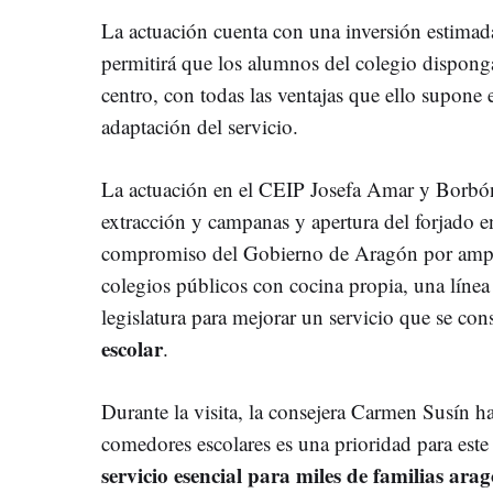
La actuación cuenta con una inversión estimad
permitirá que los alumnos del colegio dispon
centro, con todas las ventajas que ello supone 
adaptación del servicio.
La actuación en el CEIP Josefa Amar y Borbón 
extracción y campanas y apertura del forjado en
compromiso del Gobierno de Aragón por ampli
colegios públicos con cocina propia, una línea
legislatura para mejorar un servicio que se con
escolar
.
Durante la visita, la consejera Carmen Susín h
comedores escolares es una prioridad para es
servicio esencial para miles de familias ara