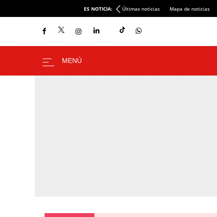
ES NOTICIA:
Últimas noticias
Mapa de noticias