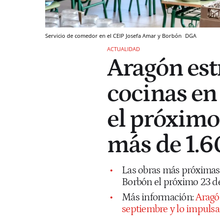
Servicio de comedor en el CEIP Josefa Amar y Borbón
DGA
ACTUALIDAD
Aragón est
cocinas en 
el próximo 
más de 1.
Las obras más próximas 
Borbón el próximo 23 de
Más información:
Aragón
septiembre y lo impulsa