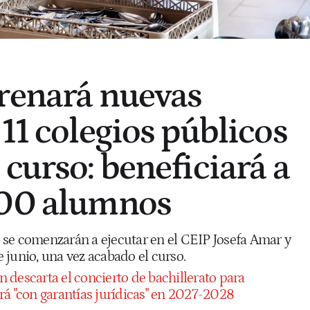
renará nuevas
11 colegios públicos
curso: beneficiará a
600 alumnos
se comenzarán a ejecutar en el CEIP Josefa Amar y
 junio, una vez acabado el curso.
 descarta el concierto de bachillerato para
rá "con garantías jurídicas" en 2027-2028