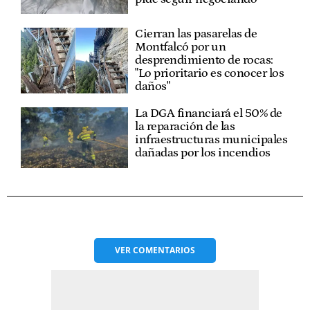
Cierran las pasarelas de
Montfalcó por un
desprendimiento de rocas:
"Lo prioritario es conocer los
daños"
La DGA financiará el 50% de
la reparación de las
infraestructuras municipales
dañadas por los incendios
VER
COMENTARIOS