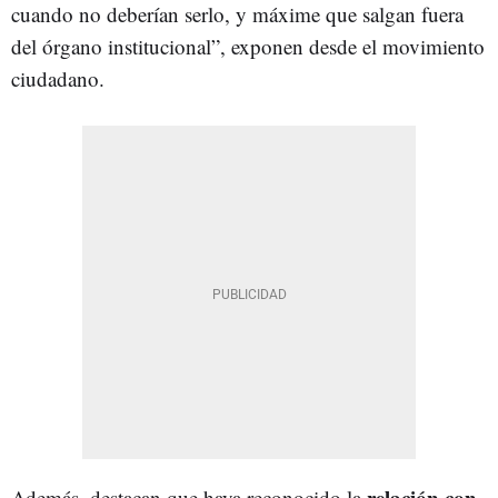
cuando no deberían serlo, y máxime que salgan fuera
del órgano institucional”, exponen desde el movimiento
ciudadano.
relación con
Además, destacan que haya reconocido la