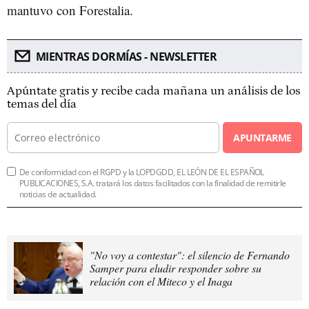
mantuvo con Forestalia.
MIENTRAS DORMÍAS - NEWSLETTER
Apúntate gratis y recibe cada mañana un análisis de los
temas del día
APUNTARME
De conformidad con el RGPD y la LOPDGDD, EL LEÓN DE EL ESPAÑOL
PUBLICACIONES, S.A. tratará los datos facilitados con la finalidad de remitirle
noticias de actualidad.
"No voy a contestar": el silencio de Fernando
Samper para eludir responder sobre su
relación con el Miteco y el Inaga