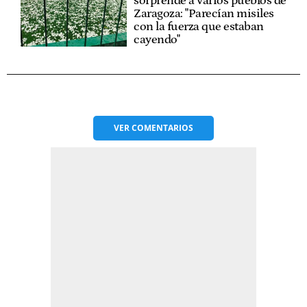
sorprende a varios pueblos de
Zaragoza: "Parecían misiles
con la fuerza que estaban
cayendo"
VER
COMENTARIOS