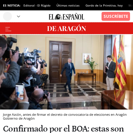
ES NOTICIA:
Editoral - El Rúgido
Últimas noticias
Gordo de la Primitiva, hoy
Ma
Jorge Azcón, antes de firmar el decreto de convocatoria de elecciones en Aragón
Gobierno de Aragón
Confirmado por el BOA: estas son