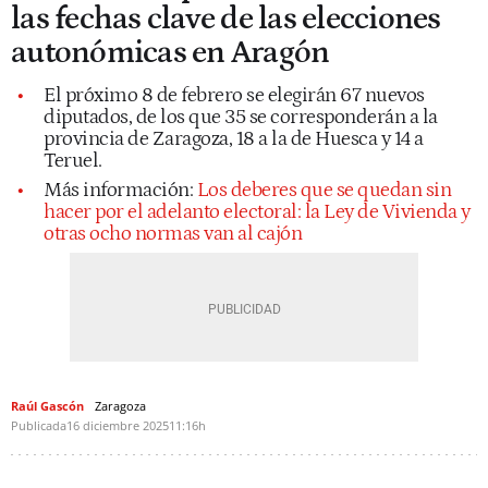
las fechas clave de las elecciones
autonómicas en Aragón
El próximo 8 de febrero se elegirán 67 nuevos
diputados, de los que 35 se corresponderán a la
provincia de Zaragoza, 18 a la de Huesca y 14 a
Teruel.
Más información:
Los deberes que se quedan sin
hacer por el adelanto electoral: la Ley de Vivienda y
otras ocho normas van al cajón
Raúl Gascón
Zaragoza
Publicada
16 diciembre 2025
11:16h