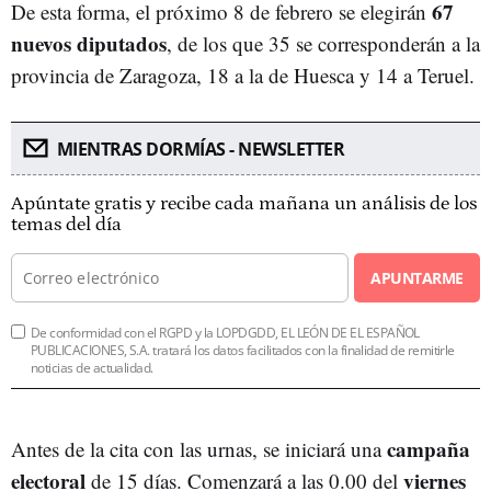
67
De esta forma, el próximo 8 de febrero se elegirán
nuevos diputados
, de los que 35 se corresponderán a la
provincia de Zaragoza, 18 a la de Huesca y 14 a Teruel.
MIENTRAS DORMÍAS - NEWSLETTER
Apúntate gratis y recibe cada mañana un análisis de los
temas del día
APUNTARME
De conformidad con el RGPD y la LOPDGDD, EL LEÓN DE EL ESPAÑOL
PUBLICACIONES, S.A. tratará los datos facilitados con la finalidad de remitirle
noticias de actualidad.
campaña
Antes de la cita con las urnas, se iniciará una
electoral
viernes
de 15 días. Comenzará a las 0.00 del