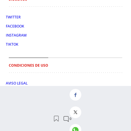
TWITTER
FACEBOOK
INSTAGRAM
TIKTOK
CONDICIONES DE USO
AVISO LEGAL
POLÍTICA DE PRIVACIDAD
CONDICIONES DE COMPRA
POLÍTICA DE COOKIES
AVISO DE TRANSPARENCIA
ADMINISTRACIÓN UTIQ