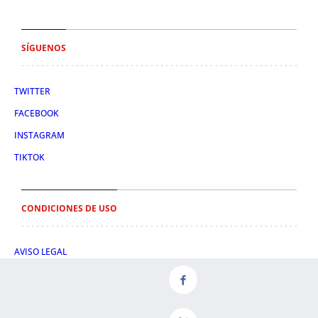
SÍGUENOS
TWITTER
FACEBOOK
INSTAGRAM
TIKTOK
CONDICIONES DE USO
AVISO LEGAL
POLÍTICA DE PRIVACIDAD
CONDICIONES DE COMPRA
POLÍTICA DE COOKIES