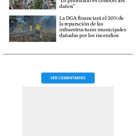
"Lo prioritario es conocer los
daños"
La DGA financiará el 50% de
la reparación de las
infraestructuras municipales
dañadas por los incendios
VER
COMENTARIOS