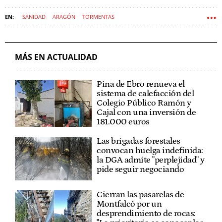
SANIDAD
ARAGÓN
TORMENTAS
MÁS EN ACTUALIDAD
Pina de Ebro renueva el
sistema de calefacción del
Colegio Público Ramón y
Cajal con una inversión de
181.000 euros
Las brigadas forestales
convocan huelga indefinida:
la DGA admite "perplejidad" y
pide seguir negociando
Cierran las pasarelas de
Montfalcó por un
desprendimiento de rocas: