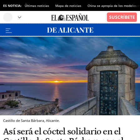
ES NOTICIA:
Últimas noticias
Mapa de noticias
China se apropia de los modelos d
Castillo de Santa Bárbara, Alicante.
Así será el cóctel solidario en el