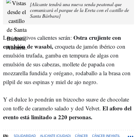
[Alicante tendrá una nueva senda peatonal que
comunicará el parque de la Ereta con el castillo de
Santa Bárbara]
Ostra crujiente con
Los aperitivos calientes serán:
emulsión de wasabi,
croqueta de jamón ibérico con
emulsión trufada, gamba en tempura de algas con
emulsión de sus cabezas, mollete de papada con
mozzarella fundida y orégano, rodaballo a la brasa con
pilpil de sus espinas y miel de ajo negro.
Y el dulce lo pondrán un bizcocho suave de chocolate
El aforo del
con toffe de caramelo salado y ded Velvet.
evento está limitado a 220 personas.
SOLIDARIDAD
ALICANTE (CIUDAD)
CÁNCER
CÁNCER INFANTIL