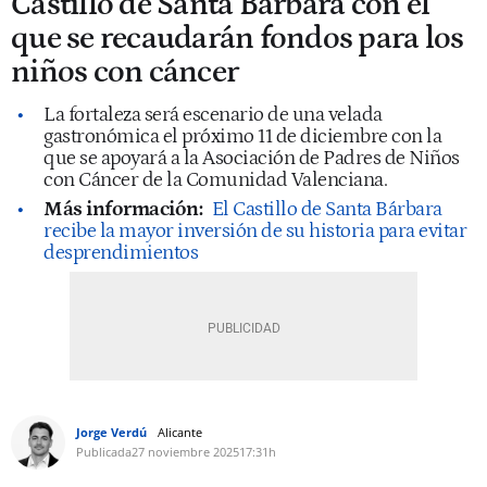
Castillo de Santa Bárbara con el
que se recaudarán fondos para los
niños con cáncer
La fortaleza será escenario de una velada
gastronómica el próximo 11 de diciembre con la
que se apoyará a la Asociación de Padres de Niños
con Cáncer de la Comunidad Valenciana.
Más información:
El Castillo de Santa Bárbara
recibe la mayor inversión de su historia para evitar
desprendimientos
Jorge Verdú
Alicante
Publicada
27 noviembre 2025
17:31h