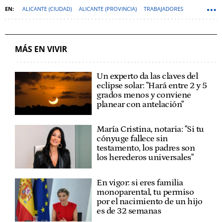
ALICANTE (CIUDAD)
ALICANTE (PROVINCIA)
TRABAJADORES
LEYES
MÁS EN VIVIR
Un experto da las claves del
eclipse solar: "Hará entre 2 y 5
grados menos y conviene
planear con antelación"
María Cristina, notaria: "Si tu
cónyuge fallece sin
testamento, los padres son
los herederos universales"
En vigor: si eres familia
monoparental, tu permiso
por el nacimiento de un hijo
es de 32 semanas