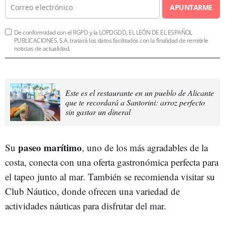
APUNTARME
De conformidad con el RGPD y la LOPDGDD, EL LEÓN DE EL ESPAÑOL
PUBLICACIONES, S.A. tratará los datos facilitados con la finalidad de remitirle
noticias de actualidad.
Este es el restaurante en un pueblo de Alicante
que te recordará a Santorini: arroz perfecto
sin gastar un dineral
paseo marítimo
Su
, uno de los más agradables de la
costa, conecta con una oferta gastronómica perfecta para
el tapeo junto al mar. También se recomienda visitar su
Club Náutico, donde ofrecen una variedad de
actividades náuticas para disfrutar del mar.