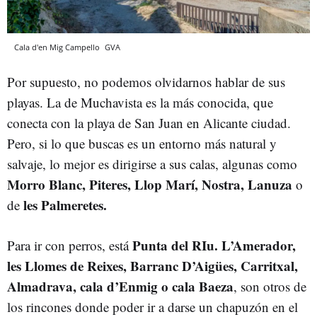
Cala d'en Mig Campello
GVA
Por supuesto, no podemos olvidarnos hablar de sus
playas. La de Muchavista es la más conocida, que
conecta con la playa de San Juan en Alicante ciudad.
Pero, si lo que buscas es un entorno más natural y
salvaje, lo mejor es dirigirse a sus calas, algunas como
Morro Blanc, Piteres, Llop Marí, Nostra, Lanuza
o
les Palmeretes.
de
Punta del RIu. L
’Amerador,
Para ir con perros, está
les Llomes de Reixes, Barranc D’Aigües, Carritxal,
Almadrava, cala d’Enmig o cala Baeza
, son otros de
los rincones donde poder ir a darse un chapuzón en el