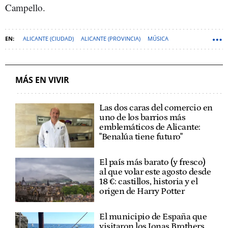
Campello.
ALICANTE (CIUDAD)
ALICANTE (PROVINCIA)
MÚSICA
MÁS EN VIVIR
Las dos caras del comercio en
uno de los barrios más
emblemáticos de Alicante:
"Benalúa tiene futuro"
El país más barato (y fresco)
al que volar este agosto desde
18 €: castillos, historia y el
origen de Harry Potter
El municipio de España que
visitaron los Jonas Brothers