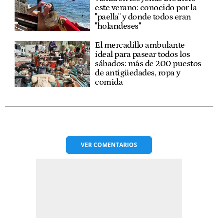
este verano: conocido por la
"paella" y donde todos eran
"holandeses"
El mercadillo ambulante
ideal para pasear todos los
sábados: más de 200 puestos
de antigüedades, ropa y
comida
VER
COMENTARIOS