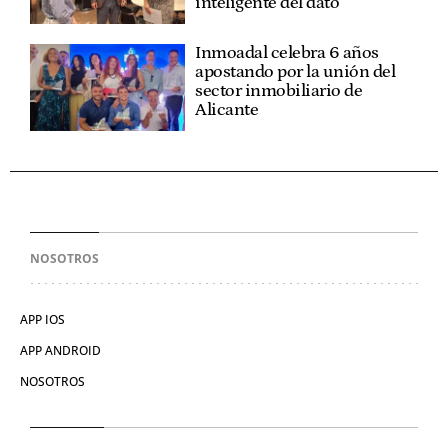
inteligente del dato
Inmoadal celebra 6 años
apostando por la unión del
sector inmobiliario de
Alicante
NOSOTROS
APP IOS
APP ANDROID
NOSOTROS