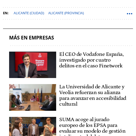
ALICANTE (CIUDAD)
ALICANTE (PROVINCIA)
INDUSTRIA AGROALIMENTARIA
AYUNTAMIENTO DE ALICANTE
SECTOR AGROALIMENTARIO
MÁS EN EMPRESAS
El CEO de Vodafone España,
investigado por cuatro
delitos en el caso Finetwork
La Universidad de Alicante y
Veolia refuerzan su alianza
para avanzar en accesibilidad
cultural
SUMA acoge al jurado
europeo de los EPSA para
evaluar su modelo de gestión