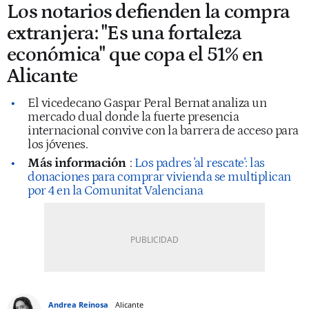
Los notarios defienden la compra
extranjera: "Es una fortaleza
económica" que copa el 51% en
Alicante
El vicedecano Gaspar Peral Bernat analiza un
mercado dual donde la fuerte presencia
internacional convive con la barrera de acceso para
los jóvenes.
Más información
:
Los padres 'al rescate': las
donaciones para comprar vivienda se multiplican
por 4 en la Comunitat Valenciana
Andrea Reinosa
Alicante