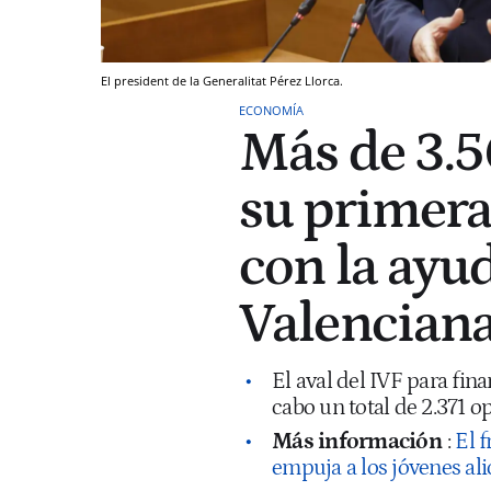
El president de la Generalitat Pérez Llorca.
ECONOMÍA
Más de 3.
su primera
con la ayud
Valencian
El aval del IVF para fin
cabo un total de 2.371 
Más información
:
El 
empuja a los jóvenes ali