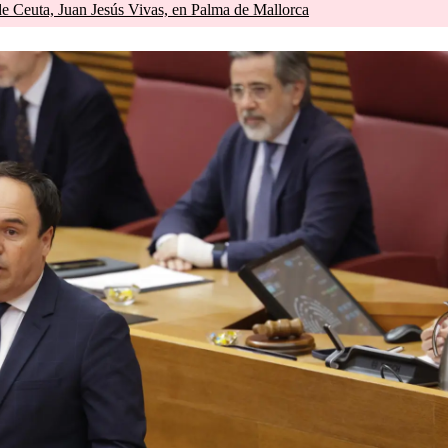
de Ceuta, Juan Jesús Vivas, en Palma de Mallorca