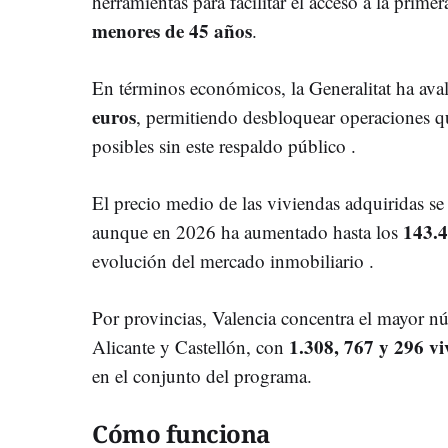
herramientas para facilitar el acceso a la prime
menores de 45 años
.
En términos económicos, la Generalitat ha av
euros
, permitiendo desbloquear operaciones q
posibles sin este respaldo público .
El precio medio de las viviendas adquiridas se
143.4
aunque en 2026 ha aumentado hasta los
evolución del mercado inmobiliario .
Por provincias, Valencia concentra el mayor n
1.308, 767 y 296 v
Alicante y Castellón, con
en el conjunto del programa.
Cómo funciona