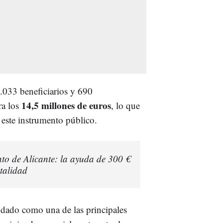
1.033 beneficiarios y 690
14,5 millones de euros
ra los
, lo que
r este instrumento público.
to de Alicante: la ayuda de 300 €
talidad
idado como una de las principales