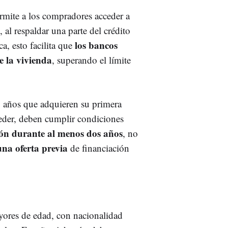
ermite a los compradores acceder a
al respaldar una parte del crédito
los bancos
a, esto facilita que
e la vivienda
, superando el límite
5 años que adquieren su primera
eder, deben cumplir condiciones
ión durante al menos dos años
, no
una oferta previa
de financiación
ayores de edad, con nacionalidad