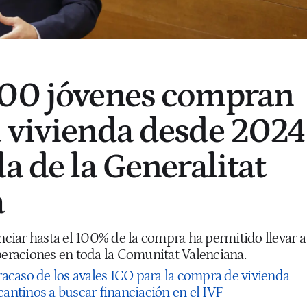
500 jóvenes compran
 vivienda desde 2024
a de la Generalitat
a
anciar hasta el 100% de la compra ha permitido llevar a
operaciones en toda la Comunitat Valenciana.
fracaso de los avales ICO para la compra de vivienda
cantinos a buscar financiación en el IVF