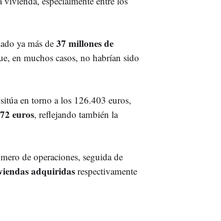
ra vivienda, especialmente entre los
37 millones de
alado ya más de
ue, en muchos casos, no habrían sido
 sitúa en torno a los 126.403 euros,
72 euros
, reflejando también la
úmero de operaciones, seguida de
iviendas adquiridas
respectivamente