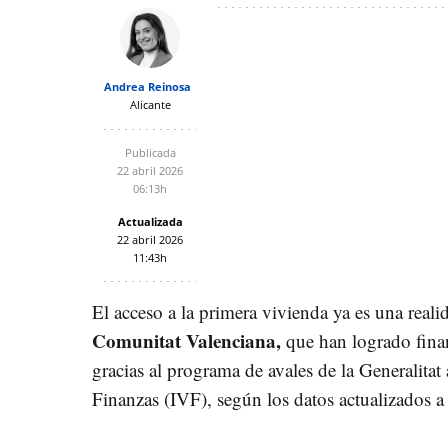
Andrea Reinosa
Alicante
Publicada
22 abril 2026
06:13h
Actualizada
22 abril 2026
11:43h
El acceso a la primera vivienda ya es una reali
Comunitat Valenciana,
que han logrado finan
gracias al programa de avales de la Generalitat 
Finanzas (IVF), según los datos actualizados a