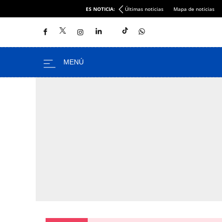
ES NOTICIA:
Últimas noticias
Mapa de noticias