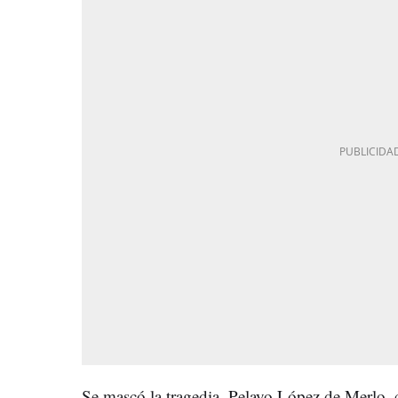
Se mascó la tragedia. Pelayo López de Merlo, 