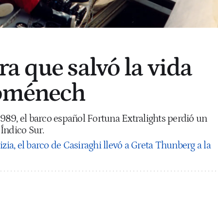
a que salvó la vida
Doménech
89, el barco español Fortuna Extralights perdió un
Índico Sur.
zia, el barco de Casiraghi llevó a Greta Thunberg a la