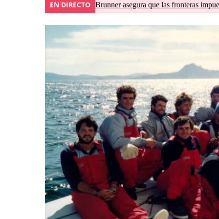
EN DIRECTO
Brunner asegura que las fronteras impues