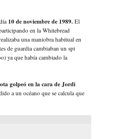
10 de noviembre de 1989.
día
El
 participando en la Whitebread
realizaba una maniobra habitual en
ntes de guardia cambiaban un spi
bo) ya que había cambiado la
cota golpeó en la cara de Jordi
dido a un océano que se calcula que