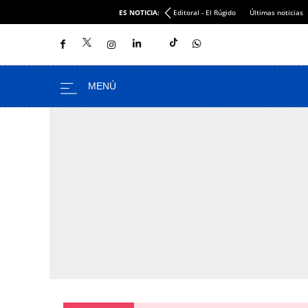
ES NOTICIA:
Editoral - El Rúgido
Últimas noticias