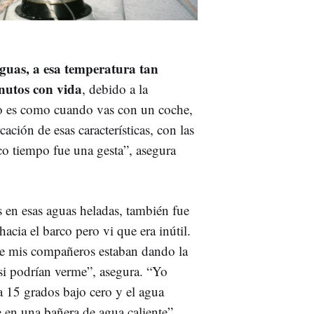
guas, a esa temperatura tan
nutos con vida
, debido a la
no es como cuando vas con un coche,
ación de esas características, con las
co tiempo fue una gesta”, asegura
 en esas aguas heladas, también fue
hacia el barco pero vi que era inútil.
ue mis compañeros estaban dando la
si podrían verme”, asegura. “Yo
 15 grados bajo cero y el agua
en una bañera de agua caliente”,