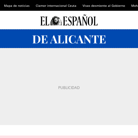
Mapa de noticias
Clamor internacional Ceuta
Vivas desmiente al Gobierno
Moh