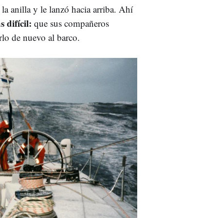
a anilla y le lanzó hacia arriba. Ahí
 difícil:
que sus compañeros
irlo de nuevo al barco.