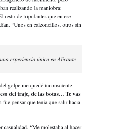
aban realizando la maniobra:
El resto de tripulantes que en ese
an. “Unos en calzoncillos, otros sin
una experiencia única en Alicante
 del golpe me quedé inconsciente.
so del traje, de las botas… Te vas
 fue pensar que tenía que salir hacia
por casualidad. “Me molestaba al hacer