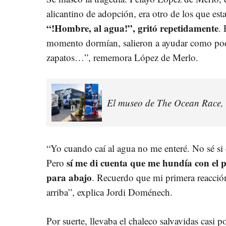
alicantino de adopción, era otro de los que est
“!Hombre, al agua!”, gritó repetidamente
. 
momento dormían, salieron a ayudar como podí
zapatos…”, rememora López de Merlo.
El museo de The Ocean Race, 
“Yo cuando caí al agua no me enteré. No sé si
sí me di cuenta que me hundía con el pe
Pero
para abajo
. Recuerdo que mi primera reacción
arriba”, explica Jordi Doménech.
Por suerte, llevaba el chaleco salvavidas casi 