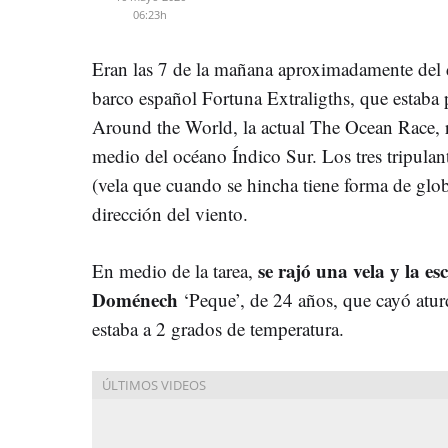
06:23h
Eran las 7 de la mañana aproximadamente del 
barco español Fortuna Extraligths, que estaba
Around the World, la actual The Ocean Race, 
medio del océano Índico Sur. Los tres tripula
(vela que cuando se hincha tiene forma de glo
dirección del viento.
se rajó una vela y la es
En medio de la tarea,
Doménech
‘Peque’, de 24 años, que cayó atur
estaba a 2 grados de temperatura.