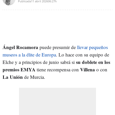
Publicada
11 abril 2026
06:27h
Ángel Rocamora
puede presumir de
llevar pequeños
museos a la élite de Europa
. Lo hace con su equipo de
su doblete en los
Elche y a principios de junio sabrá si
premios EMYA
Villena
tiene recompensa con
o con
La Unión
de Murcia.