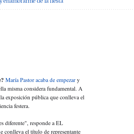
 y enamorarme de la fiesta"
e?
María Pastor acaba de empezar
y
ella misma considera fundamental. A
 la exposición pública que conlleva el
encia festera.
es diferente", responde a EL
conlleva el título de representante