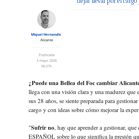
dejar llevar por el cargo
Miquel Hernandis
Alicante
Publicada
5 mayo 2026
06:27h
¿Puede una Bellea del Foc cambiar Alicant
llega con una visión clara y una madurez que 
sus 28 años, se siente preparada para gestionar
cargo y con ideas sobre cómo mejorar la experi
Sufrir no
"
, hay que aprender a gestionar, que 
ESPAÑOL sobre lo que significa la presión que 