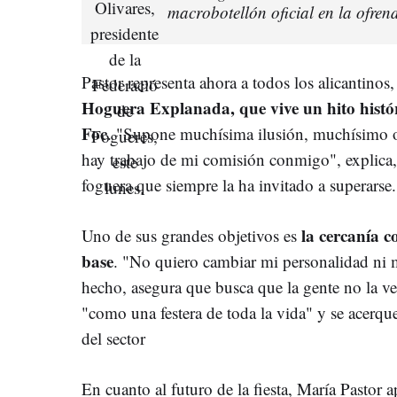
macrobotellón oficial en la ofre
Pastor representa ahora a todos los alicantino
Hoguera Explanada, que vive un hito históri
Foc
. "Supone muchísima ilusión, muchísimo or
hay trabajo de mi comisión conmigo", explica
foguera que siempre la ha invitado a superarse.
la cercanía c
Uno de sus grandes objetivos es
base
. "No quiero cambiar mi personalidad ni m
hecho, asegura que busca que la gente no la v
"como una festera de toda la vida" y se acerque
del sector
En cuanto al futuro de la fiesta, María Pastor 