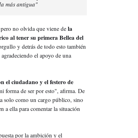
nda más antigua"
la
s, pero no olvida que viene de
co al tener su primera Bellea del
gullo y detrás de todo esto también
, agradeciendo el apoyo de una
on el ciudadano y el festero de
i forma de ser por esto", afirma. De
ea solo como un cargo público, sino
n a ella para comentar la situación
apuesta por la ambición y el