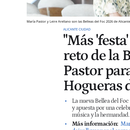
María Pastor y Leire Arellano son las Belleas del Foc 2026 de Alicant
ALICANTE CIUDAD
"Más 'festa'
reto de la 
Pastor para
Hogueras d
La nueva Bellea del Foc 
y apuesta por una celebr
música y la hermandad.
Más información:
Mar