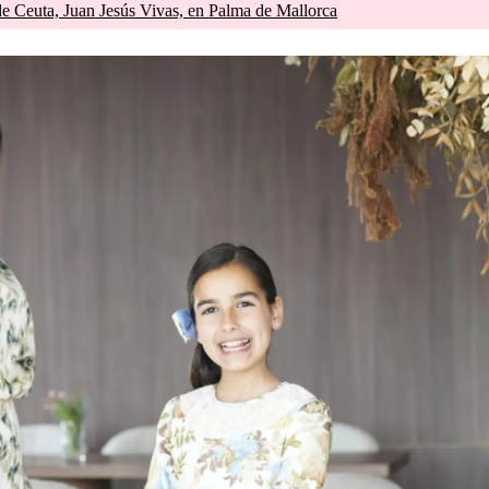
de Ceuta, Juan Jesús Vivas, en Palma de Mallorca