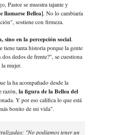
o, Pastor se muestra tajante y
e llamarse Bellea]
. No lo cambiaría
ción", sostiene con firmeza.
, sino en la percepción social
.
iene tanta historia porque la gente
 dos dedos de frente?", se cuestiona
 la mujer.
que la ha acompañado desde la
la figura de la Bellea del
de razón,
onada. Y por eso califica lo que está
más bonito de mi vida".
tralizadas: "No podíamos tener un