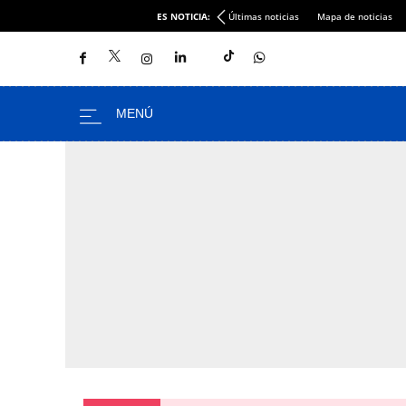
ES NOTICIA:
Últimas noticias
Mapa de noticias