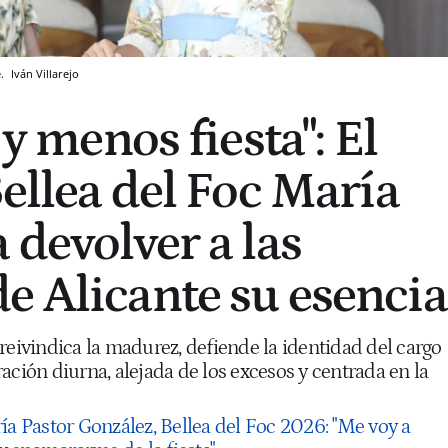
e.
Iván Villarejo
 y menos fiesta": El
Bellea del Foc María
 devolver a las
e Alicante su esencia
reivindica la madurez, defiende la identidad del cargo
ación diurna, alejada de los excesos y centrada en la
ía Pastor González, Bellea del Foc 2026: "Me voy a