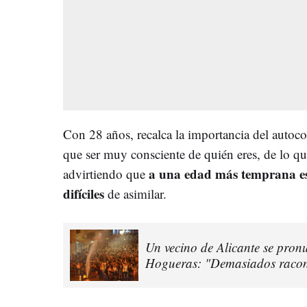
Con 28 años, recalca la importancia del autoc
que ser muy consciente de quién eres, de lo que
a una edad más temprana es
advirtiendo que
difíciles
de asimilar.
Un vecino de Alicante se pronun
Hogueras: "Demasiados racon