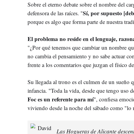
Sobre el eterno debate sobre el nombre del carg
Sí, por supuesto [deb
defensora de las raíces. "
porque es algo que forma parte de nuestra tradi
El problema no reside en el lenguaje, razona
"¿Por qué tenemos que cambiar un nombre que t
no cambia el pensamiento y no sabe actuar con
frente a los comentarios que juzgan el físico de
Su llegada al trono es el culmen de un sueño 
infancia. "Toda la vida, desde que tengo uso 
Foc es un referente para mí
", confiesa emoci
viviendo desde la noche del sábado como "lo 
Las Hogueras de Alicante descen