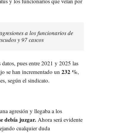
tatus y los funcionarios que velan por
agresiones a los funcionarios de
escudos y 97 cascos
s datos, pues entre 2021 y 2025 las
232 %
bajo se han incrementado un
,
s, según el sindicato.
una agresión y llegaba a los
se debía juzgar.
Ahora será evidente
spejando cualquier duda