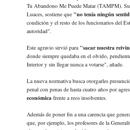
Tu Abandono Me Puede Matar (TAMPM). Su d
"no tenía ningún senti
Luaces, sostiene que
condición y el resto de los funcionarios del Es
autoridad".
"sacar nuestra reivin
Este agravio sirvió para
donde siempre quedaba en el olvido, pendient
Interior y sin llegar nunca a votarse", añade.
La nueva normativa busca otorgarles presunci
penal con penas de hasta cuatro años por agre
económica
frente a reos insolventes.
Además de poner fin a una carencia que genera
que, por ejemplo, los profesores de la Generali