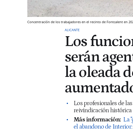
Concentración de los trabajadores en el recinto de Fontcalent en 20
ALICANTE
Los funcio
serán agen
la oleada d
aumentado
Los profesionales de las
reivindicación histórica
Más información:
La "
el abandono de Interior: