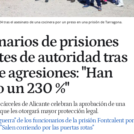
24 tras el asesinato de una cocinera por un preso en una prisión de Tarragona.
narios de prisiones
tes de autoridad tras
e agresiones: "Han
 un 230 %"
 cárceles de Alicante celebran la aprobación de una
 que les otorgará mayor protección legal.
guerra" de los funcionarios de la prisión Fontcalent por
 "Salen corriendo por las puertas rotas"