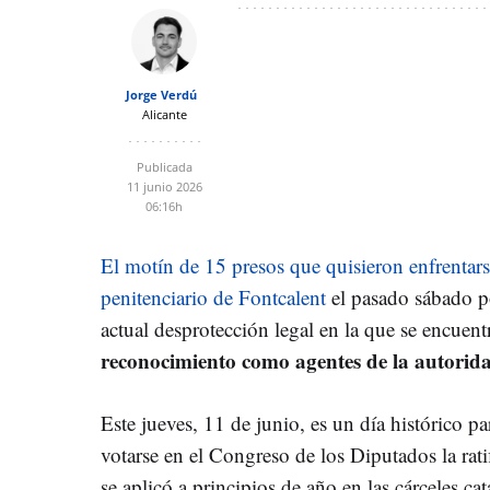
Jorge Verdú
Alicante
Publicada
11 junio 2026
06:16h
El motín de 15 presos que quisieron enfrentarse
penitenciario de Fontcalent
el pasado sábado po
actual desprotección legal en la que se encuent
reconocimiento como agentes de la autorid
Este jueves, 11 de junio, es un día histórico pa
votarse en el Congreso de los Diputados la rati
se aplicó a principios de año en las cárceles c