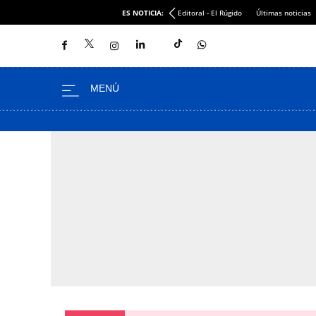
ES NOTICIA:
Editoral - El Rúgido
Últimas noticias