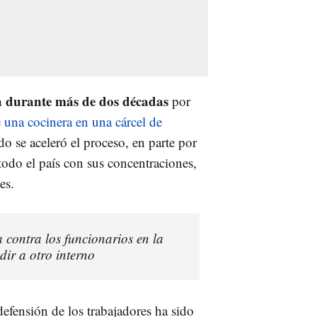
a durante más de dos décadas
por
e una cocinera en una cárcel de
o se aceleró el proceso, en parte por
todo el país con sus concentraciones,
es.
 contra los funcionarios en la
dir a otro interno
efensión de los trabajadores ha sido