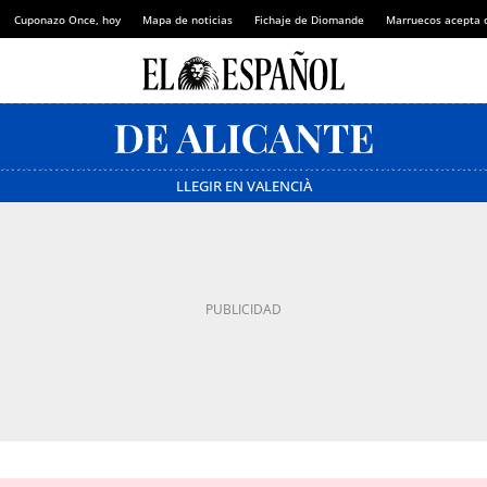
Cuponazo Once, hoy
Mapa de noticias
Fichaje de Diomande
Marruecos acepta 
LLEGIR EN VALENCIÀ