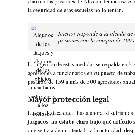
clase en las prisiones de Alicante tenían ese es
la seguridad de esas escuelas no lo tenían.
Interior responde a la oleada de 
prisiones con la compra de 100 
La urgencia de estas medidas se respalda en lo
agresiones a funcionarios en su puesto de tra
pasando de 159 a más de 500 agresiones anuale
Mayor protección legal
Luaces destaca que, "hasta ahora, si sufríamos 
no estaba claro bajo qué artículo 
juzgados,
que se trata de un atentado a la autoridad, de