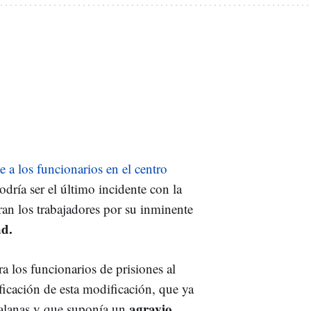
 a los funcionarios en el centro
dría ser el último incidente con la
ran los trabajadores por su inminente
ad.
ra los funcionarios de prisiones al
ficación de esta modificación, que ya
agravio
atalanas y que suponía un