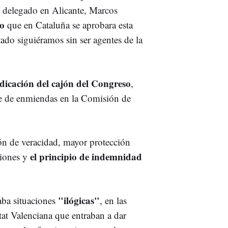
elegado en Alicante, Marcos
do
que en Cataluña se aprobara esta
tado siguiéramos sin ser agentes de la
dicación del cajón del Congreso
,
e de enmiendas en la Comisión de
ón de veracidad, mayor protección
el principio de indemnidad
siones y
"ilógicas"
ba situaciones
, en las
tat Valenciana que entraban a dar