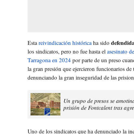
defendid
Esta
reivindicación histórica
ha sido
los sindicatos, pero no fue hasta el
asesinato d
Tarragona en 2024
por parte de un preso cuand
la gran presión que ejercieron funcionarios de 
denunciando la gran inseguridad de las prision
Un grupo de presos se amotina
prisión de Fontcalent tras agre
Uno de los sindicatos que ha denunciado la ind