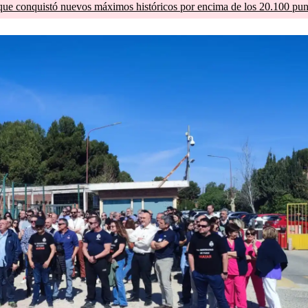
que conquistó nuevos máximos históricos por encima de los 20.100 pun