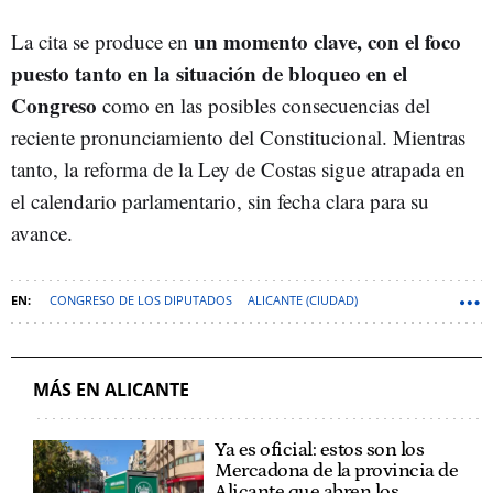
un momento clave, con el foco
La cita se produce en
puesto tanto en la situación de bloqueo en el
Congreso
como en las posibles consecuencias del
reciente pronunciamiento del Constitucional. Mientras
tanto, la reforma de la Ley de Costas sigue atrapada en
el calendario parlamentario, sin fecha clara para su
avance.
CONGRESO DE LOS DIPUTADOS
ALICANTE (CIUDAD)
GENERALITAT VALENCIANA
COMUNIDAD VALENCIANA
LEY DE COSTAS
ALICANTE (PROVINCIA)
MÁS EN ALICANTE
MINISTERIO TRANSICIÓN ECOLÓGICA Y RETO DEMOGRÁFICO
Ya es oficial: estos son los
Mercadona de la provincia de
Alicante que abren los