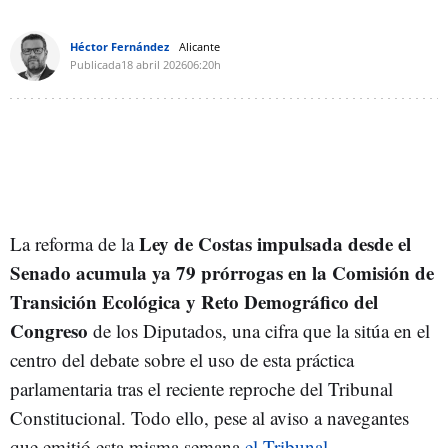
Héctor Fernández
Alicante
Publicada
18 abril 2026
06:20h
Ley de Costas impulsada desde el
La reforma de la
Senado acumula ya 79 prórrogas en la Comisión de
Transición Ecológica y Reto Demográfico del
Congreso
de los Diputados, una cifra que la sitúa en el
centro del debate sobre el uso de esta práctica
parlamentaria tras el reciente reproche del Tribunal
Constitucional. Todo ello, pese al aviso a navegantes
que emitió esta misma semana
el Tribunal