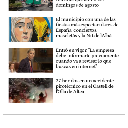
domingos de agosto
El municipio con una de las
fiestas más espectaculares de
España: conciertos,
mascletás y la Nit de l'Albà
Entró en vigor: "La empresa
debe informarte previamente
cuando va a revisar lo que
buscas en internet"
27 heridos en un accidente
pirotécnico en el Castell de
l'Olla de Altea