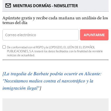
MIENTRAS DORMÍAS - NEWSLETTER
Apúntate gratis y recibe cada mañana un análisis de los
temas del día
APUNTARME
De conformidad con el RGPD y la LOPDGDD, EL LEÓN DE EL ESPAÑOL
PUBLICACIONES, S.A. tratará los datos facilitados con la finalidad de remitirle
noticias de actualidad.
[La tragedia de Barbate podría ocurrir en Alicante:
"Necesitamos medios contra el narcotráfico y la
inmigración ilegal"
]