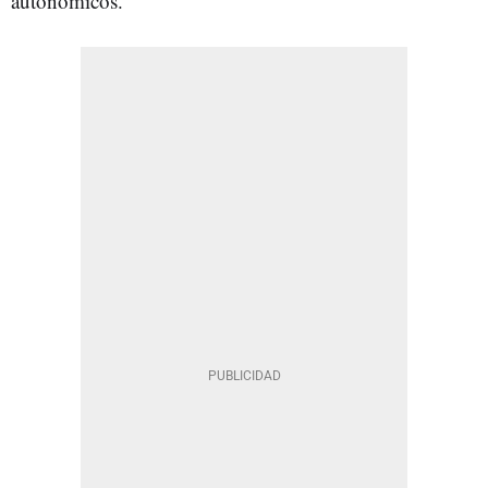
autonómicos.