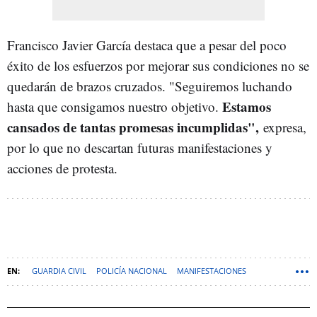
Francisco Javier García destaca que a pesar del poco
éxito de los esfuerzos por mejorar sus condiciones no se
quedarán de brazos cruzados. "Seguiremos luchando
Estamos
hasta que consigamos nuestro objetivo.
cansados de tantas promesas incumplidas",
expresa,
por lo que no descartan futuras manifestaciones y
acciones de protesta.
GUARDIA CIVIL
POLICÍA NACIONAL
MANIFESTACIONES
ALICANTE (PROVINCIA)
FERNANDO GRANDE-MARLASKA