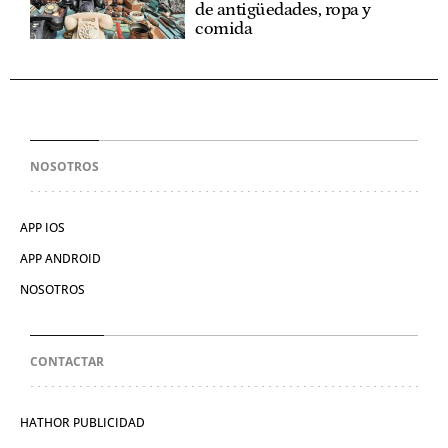
de antigüedades, ropa y
comida
NOSOTROS
APP IOS
APP ANDROID
NOSOTROS
CONTACTAR
HATHOR PUBLICIDAD