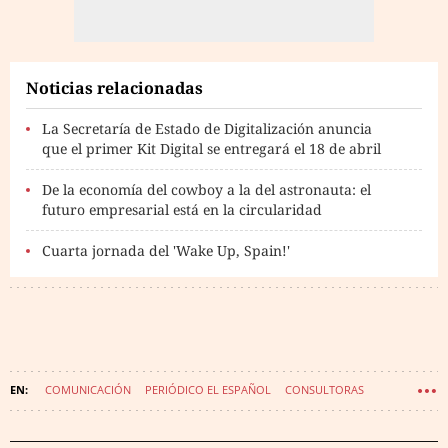
Noticias relacionadas
La Secretaría de Estado de Digitalización anuncia
que el primer Kit Digital se entregará el 18 de abril
De la economía del cowboy a la del astronauta: el
futuro empresarial está en la circularidad
Cuarta jornada del 'Wake Up, Spain!'
COMUNICACIÓN
PERIÓDICO EL ESPAÑOL
CONSULTORAS
EVENTOS EL ESPAÑOL
WAKE UP SPAIN
FORO ECONÓMICO ESPAÑOL