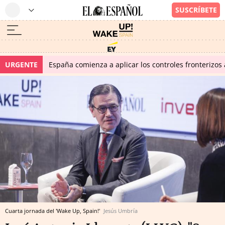
URGENTE
España comienza a aplicar los controles fronterizos a
Cuarta jornada del 'Wake Up, Spain!'
Jesús Umbría