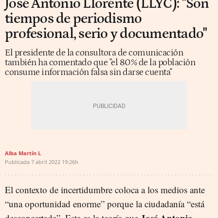
José Antonio Llorente (LLYC): "Son
tiempos de periodismo
profesional, serio y documentado"
El presidente de la consultora de comunicación
también ha comentado que "el 80% de la población
consume información falsa sin darse cuenta"
Alba Martín L
Publicada
7 abril 2022
19:26h
El contexto de incertidumbre coloca a los medios ante
“una oportunidad enorme” porque la ciudadanía “está
José Antonio
desconcertada”. Esta es la teoría que