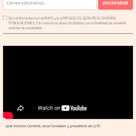
APUNTARME
De conformidad con el RGPD y la LOPDGDD, EL LEÓN DE EL ESPAÑOL
PUBLICACIONES, S.A. tratará los datos facilitados con la finalidad de remitirle
noticias de actualidad.
José Antonio Llorente, socio fundador y presidente de LLYC