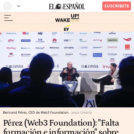
Bertrand Pérez, CEO de Web3 Foundation.
Jesús Umbría
Pérez (Web3 Foundation): "Falta
formación e información" sobre