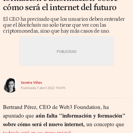
cómo será el internet del futuro
El CEO ha precisado que los usuarios deben entender
que el
blockchain
no solo tiene que ver con las
criptomonedas, sino que hay más casos de uso.
Sandra Viñas
Publicada
7 abril 2022
19:47h
Bertrand Pérez, CEO de Web3 Foundation, ha
aún falta "información y formación"
apuntado que
sobre cómo será el nuevo internet,
un concepto que
todavía está en su etapa inicial.