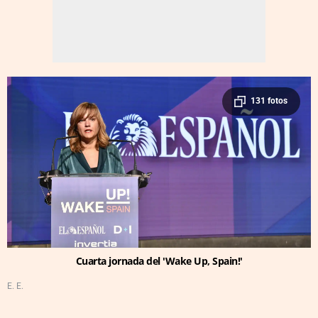
131 fotos
Cuarta jornada del 'Wake Up, Spain!'
E. E.