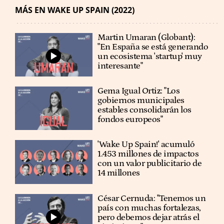
WAKE UP - DIGITALIZACIÓN
MÁS EN WAKE UP SPAIN (2022)
Martin Umaran (Globant):
"En España se está generando
un ecosistema 'startup' muy
interesante"
Gema Igual Ortiz: "Los
gobiernos municipales
estables consolidarán los
fondos europeos"
'Wake Up Spain!' acumuló
1.453 millones de impactos
con un valor publicitario de
14 millones
César Cernuda: "Tenemos un
país con muchas fortalezas,
pero debemos dejar atrás el