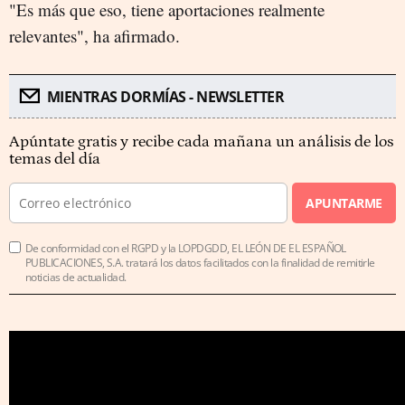
"Es más que eso, tiene aportaciones realmente
relevantes", ha afirmado.
MIENTRAS DORMÍAS - NEWSLETTER
Apúntate gratis y recibe cada mañana un análisis de los
temas del día
APUNTARME
De conformidad con el RGPD y la LOPDGDD, EL LEÓN DE EL ESPAÑOL
PUBLICACIONES, S.A. tratará los datos facilitados con la finalidad de remitirle
noticias de actualidad.