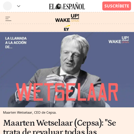
Maarten Wetselaar, CEO de Cepsa.
Maarten Wetselaar (Cepsa): "Se
trata de revaluar todas las