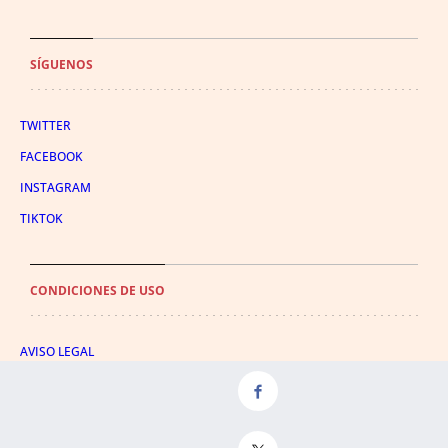
SÍGUENOS
TWITTER
FACEBOOK
INSTAGRAM
TIKTOK
CONDICIONES DE USO
AVISO LEGAL
POLÍTICA DE PRIVACIDAD
CONDICIONES DE COMPRA
POLÍTICA DE COOKIES