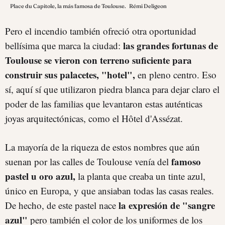
Place du Capitole, la más famosa de Toulouse.
Rémi Deligeon
Pero el incendio también ofreció otra oportunidad
las grandes fortunas de
bellísima que marca la ciudad:
Toulouse se vieron con terreno suficiente para
construir sus palacetes, "hotel",
en pleno centro. Eso
sí, aquí sí que utilizaron piedra blanca para dejar claro el
poder de las familias que levantaron estas auténticas
joyas arquitectónicas, como el Hôtel d'Assézat.
La mayoría de la riqueza de estos nombres que aún
famoso
suenan por las calles de Toulouse venía del
pastel u oro azul,
la planta que creaba un tinte azul,
único en Europa, y que ansiaban todas las casas reales.
la expresión de "sangre
De hecho, de este pastel nace
azul"
pero también el color de los uniformes de los