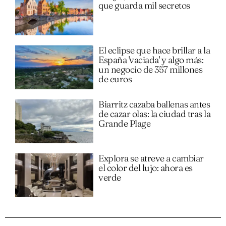
que guarda mil secretos
El eclipse que hace brillar a la
España 'vaciada' y algo más:
un negocio de 357 millones
de euros
Biarritz cazaba ballenas antes
de cazar olas: la ciudad tras la
Grande Plage
Explora se atreve a cambiar
el color del lujo: ahora es
verde