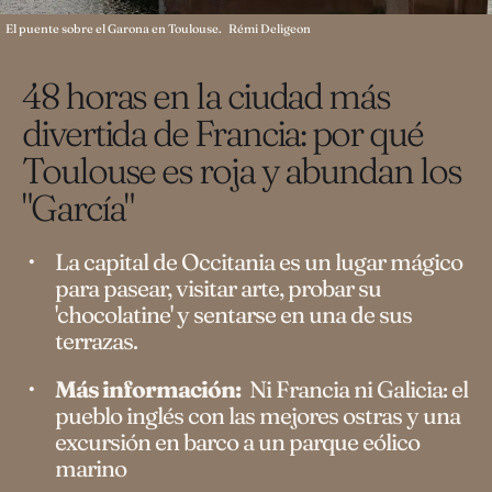
El puente sobre el Garona en Toulouse.
Rémi Deligeon
48 horas en la ciudad más
divertida de Francia: por qué
Toulouse es roja y abundan los
"García"
La capital de Occitania es un lugar mágico
para pasear, visitar arte, probar su
'chocolatine' y sentarse en una de sus
terrazas.
Más información:
Ni Francia ni Galicia: el
pueblo inglés con las mejores ostras y una
excursión en barco a un parque eólico
marino