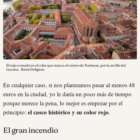
El rojo o rosado es el color que marca el centro de Toulouse, por la arcilla del
Garona.
Rémi Deligeon
En cualquier caso, si nos planteamos pasar al menos 48
euros en la ciudad, yo le daría un poco más de tiempo
porque merece la pena, lo mejor es empezar por el
el casco histórico y su color rojo
principio:
.
El gran incendio