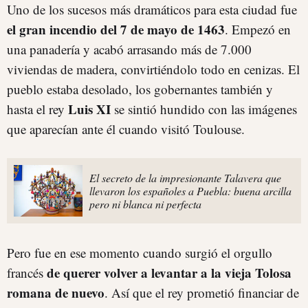
Uno de los sucesos más dramáticos para esta ciudad fue
el gran incendio del 7 de mayo de 1463
. Empezó en
una panadería y acabó arrasando más de 7.000
viviendas de madera, convirtiéndolo todo en cenizas. El
pueblo estaba desolado, los gobernantes también y
Luis XI
hasta el rey
se sintió hundido con las imágenes
que aparecían ante él cuando visitó Toulouse.
El secreto de la impresionante Talavera que
llevaron los españoles a Puebla: buena arcilla
pero ni blanca ni perfecta
Pero fue en ese momento cuando surgió el orgullo
de querer volver a levantar a la vieja Tolosa
francés
romana de nuevo
. Así que el rey prometió financiar de