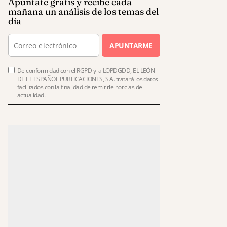
Apúntate gratis y recibe cada
mañana un análisis de los temas del
día
APUNTARME
De conformidad con el RGPD y la LOPDGDD, EL LEÓN
DE EL ESPAÑOL PUBLICACIONES, S.A. tratará los datos
facilitados con la finalidad de remitirle noticias de
actualidad.