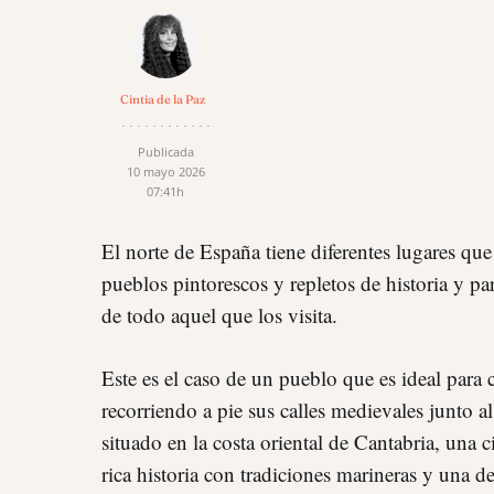
Cintia de la Paz
Publicada
10 mayo 2026
07:41h
El norte de España tiene diferentes lugares qu
pueblos pintorescos y repletos de historia y par
de todo aquel que los visita.
Este es el caso de un pueblo que es ideal para
recorriendo a pie sus calles medievales junto a
situado en la costa oriental de Cantabria, una 
rica historia con tradiciones marineras y una de