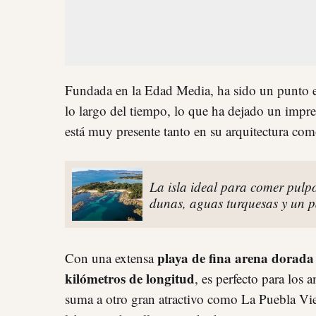
Fundada en la Edad Media, ha sido un punto e
lo largo del tiempo, lo que ha dejado un impr
está muy presente tanto en su arquitectura como
La isla ideal para comer pulpo
dunas, aguas turquesas y un p
playa de fina arena dorada 
Con una extensa
kilómetros de longitud
, es perfecto para los 
suma a otro gran atractivo como La Puebla Vie