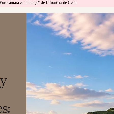
 Eurocámara el "blindaje" de la frontera de Ceuta
 y
s: