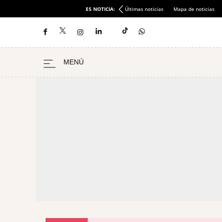
ES NOTICIA:
Últimas noticias
Mapa de noticias