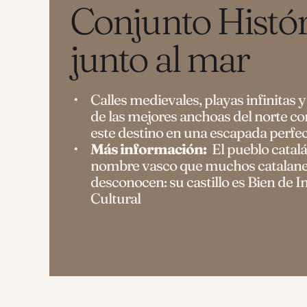
Conjunto Histór
junto al mar
Calles medievales, playas infinitas 
de las mejores anchoas del norte co
este destino en una escapada perfec
Más información:
El pueblo catal
nombre vasco que muchos catalan
desconocen: su castillo es Bien de I
Cultural