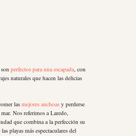
e son
perfectos para una escapada
, con
ajes naturales que hacen las delicias
 comer las
mejores anchoas
y perderse
l mar. Nos referimos a Laredo,
ciudad que combina a la perfección su
 las playas más espectaculares del