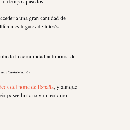
ta a tiempos pasados.
acceder a una gran cantidad de
diferentes lugares de interés.
ma de Cantabria.
E.E.
ticos del norte de España
, y aunque
én posee historia y un entorno