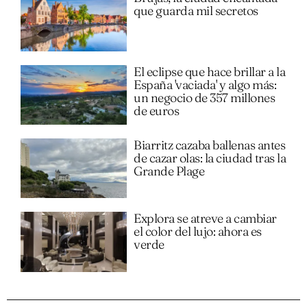
que guarda mil secretos
El eclipse que hace brillar a la
España 'vaciada' y algo más:
un negocio de 357 millones
de euros
Biarritz cazaba ballenas antes
de cazar olas: la ciudad tras la
Grande Plage
Explora se atreve a cambiar
el color del lujo: ahora es
verde