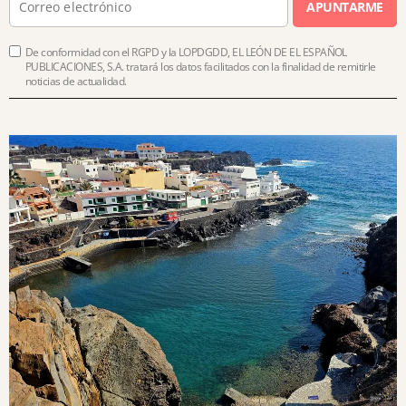
APUNTARME
De conformidad con el RGPD y la LOPDGDD, EL LEÓN DE EL ESPAÑOL
PUBLICACIONES, S.A. tratará los datos facilitados con la finalidad de remitirle
noticias de actualidad.