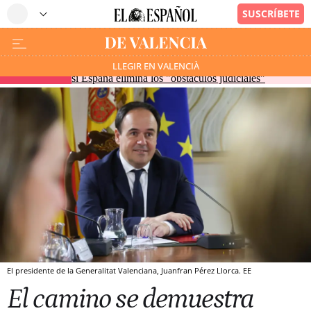
Marruecos dice estar dispuesto a acoger a sus menores
LLEGIR EN VALENCIÀ
EN DIRECTO
si España elimina los "obstáculos judiciales"
El presidente de la Generalitat Valenciana, Juanfran Pérez Llorca. EE
El camino se demuestra