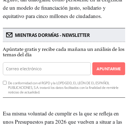
de un modelo de financiación justo, solidario y
equitativo para cinco millones de ciudadanos.
MIENTRAS DORMÍAS - NEWSLETTER
Apúntate gratis y recibe cada mañana un análisis de los
temas del día
APUNTARME
De conformidad con el RGPD y la LOPDGDD, EL LEÓN DE EL ESPAÑOL
PUBLICACIONES, S.A. tratará los datos facilitados con la finalidad de remitirle
noticias de actualidad.
Esa misma voluntad de cumplir es la que se refleja en
unos Presupuestos para 2026 que vuelven a situar a las