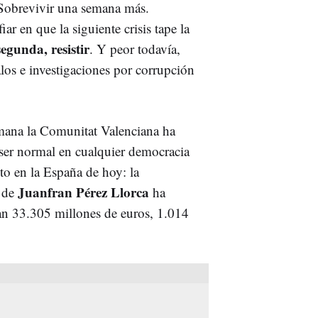
 Sobrevivir una semana más.
r en que la siguiente crisis tape la
egunda, resistir
. Y peor todavía,
los e investigaciones por corrupción
semana la Comunitat Valenciana ha
a ser normal en cualquier democracia
to en la España de hoy: la
Juanfran Pérez Llorca
l
de
ha
n 33.305 millones de euros, 1.014