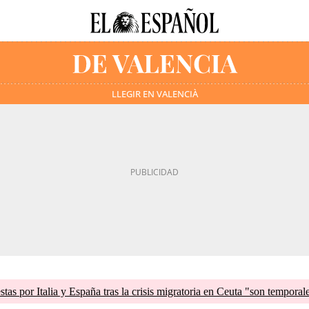
LLEGIR EN VALENCIÀ
tas por Italia y España tras la crisis migratoria en Ceuta "son temporal