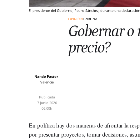
El presidente del Gobierno, Pedro Sánchez, durante una declaración 
OPINIÓN
TRIBUNA
Gobernar o r
precio?
Nando Pastor
Valencia
Publicada
7 junio 2026
06:00h
En política hay dos maneras de afrontar la res
por presentar proyectos, tomar decisiones, asum