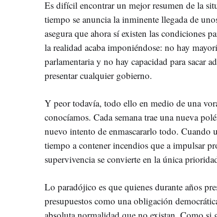
Es difícil encontrar un mejor resumen de la sit
tiempo se anuncia la inminente llegada de uno
asegura que ahora sí existen las condiciones p
la realidad acaba imponiéndose: no hay mayoría
parlamentaria y no hay capacidad para sacar ad
presentar cualquier gobierno.
Y peor todavía, todo ello en medio de una vo
conocíamos. Cada semana trae una nueva polé
nuevo intento de enmascararlo todo. Cuando u
tiempo a contener incendios que a impulsar pro
supervivencia se convierte en la única priorida
Lo paradójico es que quienes durante años pre
presupuestos como una obligación democrátic
absoluta normalidad que no existan. Como si g