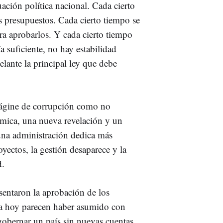
uación política nacional. Cada cierto
s presupuestos. Cada cierto tiempo se
ara aprobarlos. Y cada cierto tiempo
 suficiente, no hay estabilidad
elante la principal ley que debe
rágine de corrupción como no
mica, una nueva revelación y un
na administración dedica más
yectos, la gestión desaparece y la
d.
sentaron la aprobación de los
a hoy parecen haber asumido con
obernar un país sin nuevas cuentas