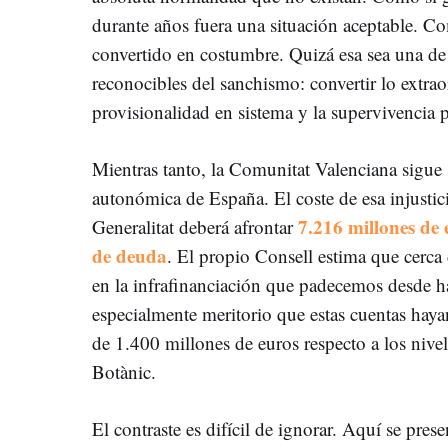
durante años fuera una situación aceptable. Co
convertido en costumbre. Quizá esa sea una de
reconocibles del sanchismo: convertir lo extrao
provisionalidad en sistema y la supervivencia p
Mientras tanto, la Comunitat Valenciana sigue
autonómica de España. El coste de esa injusti
7.216 millones de 
Generalitat deberá afrontar
de deuda
. El propio Consell estima que cerca
en la infrafinanciación que padecemos desde ha
especialmente meritorio que estas cuentas hayan
de 1.400 millones de euros respecto a los nive
Botànic.
El contraste es difícil de ignorar. Aquí se pres