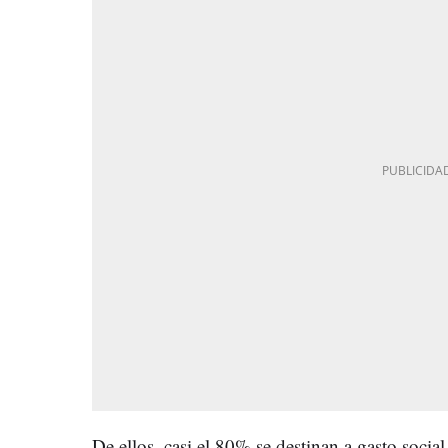
De ellos, casi el 80% se destinan a gasto socia