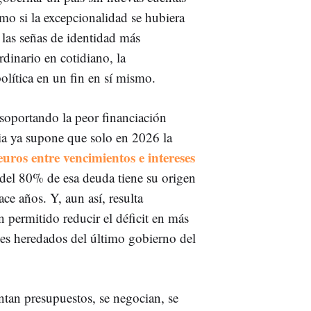
mo si la excepcionalidad se hubiera
 las señas de identidad más
rdinario en cotidiano, la
olítica en un fin en sí mismo.
 soportando la peor financiación
cia ya supone que solo en 2026 la
euros entre vencimientos e intereses
 del 80% de esa deuda tiene su origen
ce años. Y, aun así, resulta
 permitido reducir el déficit en más
les heredados del último gobierno del
entan presupuestos, se negocian, se