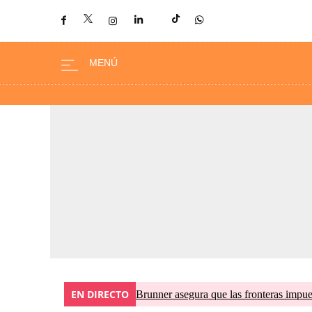
EN DIRECTO
Brunner asegura que las fronteras impues