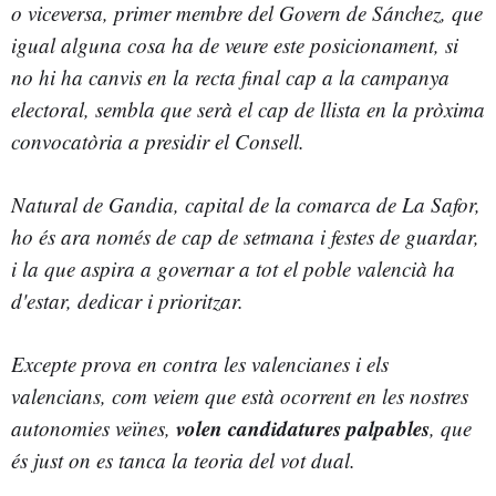
o viceversa, primer membre del Govern de Sánchez, que
igual alguna cosa ha de veure este posicionament, si
no hi ha canvis en la recta final cap a la campanya
electoral, sembla que serà el cap de llista en la pròxima
convocatòria a presidir el Consell.
Natural de Gandia, capital de la comarca de La Safor,
ho és ara només de cap de setmana i festes de guardar,
i la que aspira a governar a tot el poble valencià ha
d'estar, dedicar i prioritzar.
Excepte prova en contra les valencianes i els
valencians, com veiem que està ocorrent en les nostres
volen candidatures palpables
autonomies veïnes,
, que
és just on es tanca la teoria del vot dual.