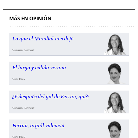
MÁS EN OPINIÓN
Lo que el Mundial nos dejó
Susana Gisbert
El largo y cálido verano
Susi Boix
¿Y después del gol de Ferran, qué?
Susana Gisbert
Ferran, orgull valencià
Susi Boix