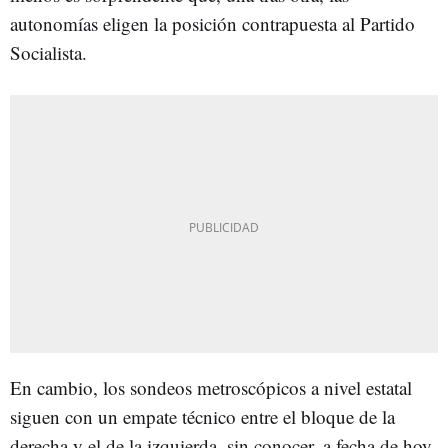
autonomías eligen la posición contrapuesta al Partido
Socialista.
En cambio, los sondeos metroscópicos a nivel estatal
siguen con un empate técnico entre el bloque de la
derecha y el de la izquierda, sin conocer, a fecha de hoy,