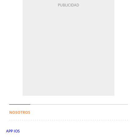
NOSOTROS
APP IOS