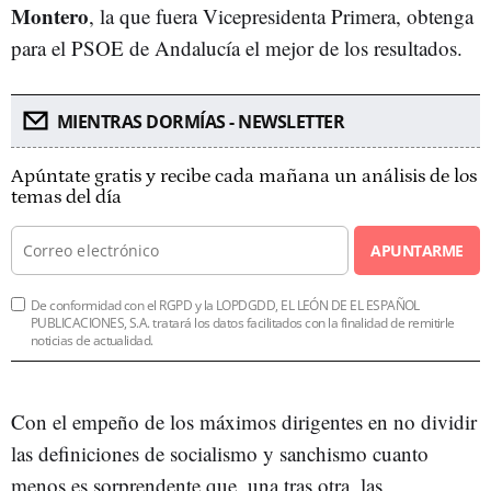
Montero
, la que fuera Vicepresidenta Primera, obtenga
para el PSOE de Andalucía el mejor de los resultados.
MIENTRAS DORMÍAS - NEWSLETTER
Apúntate gratis y recibe cada mañana un análisis de los
temas del día
APUNTARME
De conformidad con el RGPD y la LOPDGDD, EL LEÓN DE EL ESPAÑOL
PUBLICACIONES, S.A. tratará los datos facilitados con la finalidad de remitirle
noticias de actualidad.
Con el empeño de los máximos dirigentes en no dividir
las definiciones de socialismo y sanchismo cuanto
menos es sorprendente que, una tras otra, las