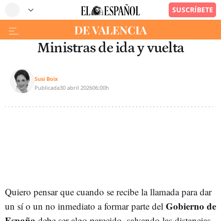
Ministras de ida y vuelta
Susi Boix
Publicada
30 abril 2026
06:00h
Quiero pensar que cuando se recibe la llamada para dar
Gobierno de
un sí o un no inmediato a formar parte del
España
debe ser algo parecido, salvando las distancias