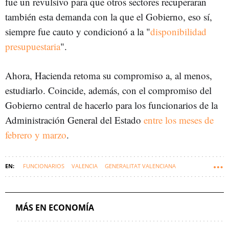
fue un revulsivo para que otros sectores recuperaran
también esta demanda con la que el Gobierno, eso sí,
siempre fue cauto y condicionó a la "
disponibilidad
presupuestaria
".
Ahora, Hacienda retoma su compromiso a, al menos,
estudiarlo. Coincide, además, con el compromiso del
Gobierno central de hacerlo para los funcionarios de la
Administración General del Estado
entre los meses de
febrero y marzo
.
FUNCIONARIOS
VALENCIA
GENERALITAT VALENCIANA
COMUNIDAD VALENCIANA
JUANFRAN PÉREZ LLORCA
MÁS EN ECONOMÍA