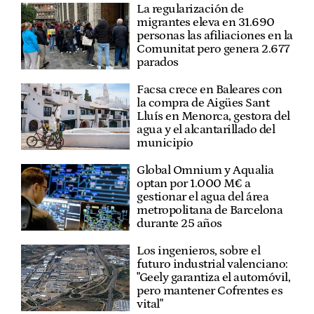
La regularización de
migrantes eleva en 31.690
personas las afiliaciones en la
Comunitat pero genera 2.677
parados
Facsa crece en Baleares con
la compra de Aigües Sant
Lluís en Menorca, gestora del
agua y el alcantarillado del
municipio
Global Omnium y Aqualia
optan por 1.000 M€ a
gestionar el agua del área
metropolitana de Barcelona
durante 25 años
Los ingenieros, sobre el
futuro industrial valenciano:
"Geely garantiza el automóvil,
pero mantener Cofrentes es
vital"