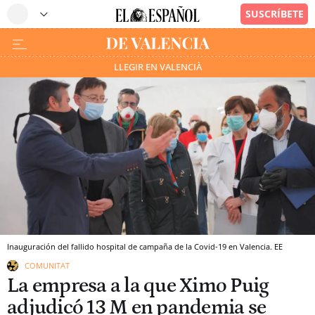
LLEGIR EN VALENCIÀ
Inauguración del fallido hospital de campaña de la Covid-19 en Valencia. EE
COMUNITAT
La empresa a la que Ximo Puig
adjudicó 13 M en pandemia se