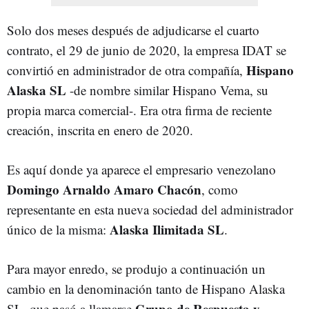
Solo dos meses después de adjudicarse el cuarto
contrato, el 29 de junio de 2020, la empresa IDAT se
Hispano
convirtió en administrador de otra compañía,
Alaska SL
-de nombre similar Hispano Vema, su
propia marca comercial-. Era otra firma de reciente
creación, inscrita en enero de 2020.
Es aquí donde ya aparece el empresario venezolano
Domingo Arnaldo Amaro Chacón
, como
representante en esta nueva sociedad del administrador
Alaska Ilimitada SL
único de la misma:
.
Para mayor enredo, se produjo a continuación un
cambio en la denominación tanto de Hispano Alaska
Grupo de Respuesta y
SL, que pasó a llamarse