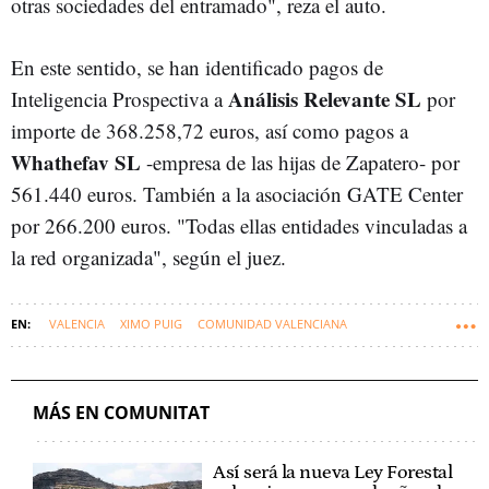
otras sociedades del entramado", reza el auto.
En este sentido, se han identificado pagos de
Análisis Relevante SL
Inteligencia Prospectiva a
por
importe de 368.258,72 euros, así como pagos a
Whathefav SL
-empresa de las hijas de Zapatero- por
561.440 euros. También a la asociación GATE Center
por 266.200 euros. "Todas ellas entidades vinculadas a
la red organizada", según el juez.
VALENCIA
XIMO PUIG
COMUNIDAD VALENCIANA
JOSÉ LUIS RODRÍGUEZ-ZAPATERO
CONTRATOS
PANDEMIA
JOSÉ LUIS CALAMA (AUDIENCIA NACIONAL)
MÁS EN COMUNITAT
Así será la nueva Ley Forestal