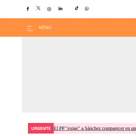
URGENTE
El PP "exige" a Sánchez comparecer en una