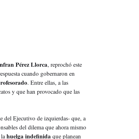
nfran Pérez Llorca
, reprochó este
espuesta cuando gobernaron en
rofesorado
. Entre ellas, a las
catos y que han provocado que las
te del Ejecutivo de izquierdas- que, a
ponsables del dilema que ahora mismo
huelga indefinida
 la
que planean