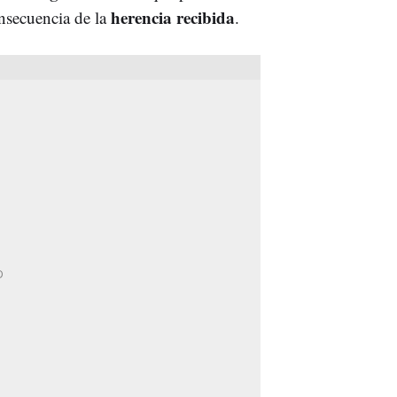
herencia recibida
nsecuencia de la
.