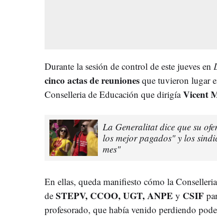
Durante la sesión de control de este jueves en
cinco actas de reuniones
que tuvieron lugar 
Vicent 
Conselleria de Educación que dirigía
La Generalitat dice que su ofer
los mejor pagados" y los sindic
mes"
En ellas, queda manifiesto cómo la Conselleria 
STEPV, CCOO, UGT, ANPE
CSIF
de
y
par
profesorado, que había venido perdiendo poder