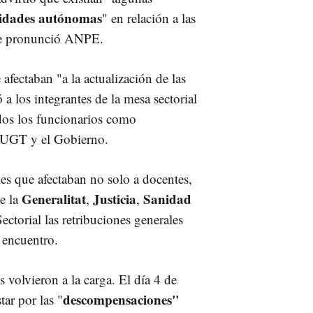
idades autónomas
" en relación a las
se pronunció ANPE.
 afectaban "a la actualización de las
 a los integrantes de la mesa sectorial
dos los funcionarios como
, UGT y el Gobierno.
ales que afectaban no solo a docentes,
Generalitat
Justicia
Sanidad
de la
,
,
ectorial las retribuciones generales
 encuentro.
os volvieron a la carga. El día 4 de
descompensaciones"
ar por las "