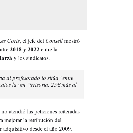
Les Corts
, el jefe del
Consell
mostró
2018 y 2022
entre
entre la
Marzà
y los sindicatos.
ta al profesorado lo sitúa "entre
atos la ven "irrisoria, 25€ más al
no atendió las peticiones reiteradas
a mejorar la retribución del
 adquisitivo desde el año 2009.