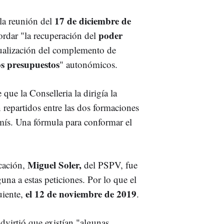
17 de diciembre de
 la reunión del
poder
dar "la recuperación del
tualización del complemento de
os presupuestos
" autonómicos.
que la Conselleria la dirigía la
n repartidos entre las dos formaciones
s. Una fórmula para conformar el
Miguel Soler,
cación,
del PSPV, fue
guna a estas peticiones. Por lo que el
el 12 de noviembre de 2019
uiente,
.
dvirtió que existían "algunas