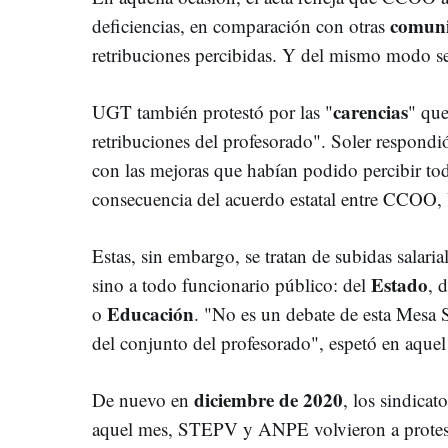
comun
deficiencias, en comparación con otras
retribuciones percibidas. Y del mismo modo 
carencias
UGT también protestó por las "
" que
retribuciones del profesorado". Soler respondió
con las mejoras que habían podido percibir to
consecuencia del acuerdo estatal entre CCOO
Estas, sin embargo, se tratan de subidas salari
Estado
sino a todo funcionario público: del
, 
Educación
o
. "No es un debate de esta Mesa S
del conjunto del profesorado", espetó en aquel
diciembre de 2020
De nuevo en
, los sindicat
aquel mes, STEPV y ANPE volvieron a protest