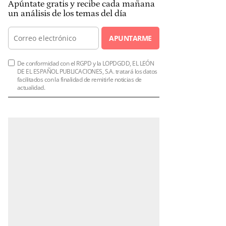
Apúntate gratis y recibe cada mañana
un análisis de los temas del día
APUNTARME
De conformidad con el RGPD y la LOPDGDD, EL LEÓN
DE EL ESPAÑOL PUBLICACIONES, S.A. tratará los datos
facilitados con la finalidad de remitirle noticias de
actualidad.