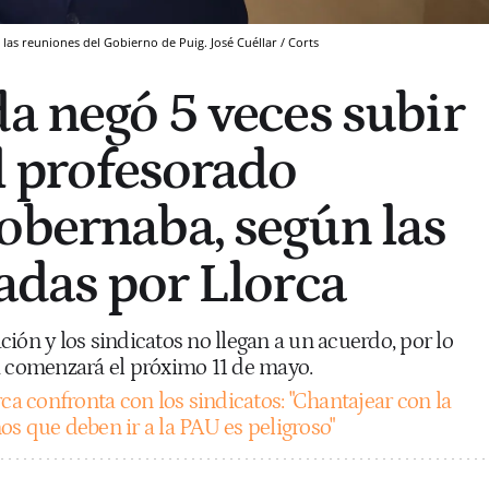
e las reuniones del Gobierno de Puig. José Cuéllar / Corts
da negó 5 veces subir
l profesorado
obernaba, según las
ladas por Llorca
ión y los sindicatos no llegan a un acuerdo, por lo
a comenzará el próximo 11 de mayo.
ca confronta con los sindicatos: "Chantajear con la
s que deben ir a la PAU es peligroso"