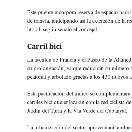
Este puente incorpora reserva de espacio para 
de tranvía, anticipando así la extensión de la r
litoral, según señaló el concejal.
Carril bici
La avenida de Francia y el Paseo de la Alamed
su prolongación, ya que reducirán su número d
peatonal y arbolado gracias a los 430 nuevos al
Esta pacificación del tráfico se complementar
carriles bici que enlazarán con la red ciclista d
Jardín del Turia y la Vía Verde del Cabanyal.
La urbanización del sector aprovechará también 