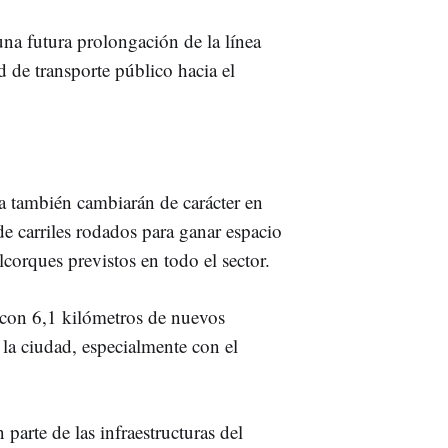
una futura prolongación de la línea
ed de transporte público hacia el
a también cambiarán de carácter en
e carriles rodados para ganar espacio
corques previstos en todo el sector.
á con 6,1 kilómetros de nuevos
e la ciudad, especialmente con el
parte de las infraestructuras del