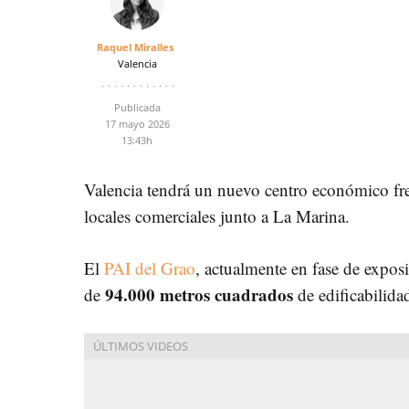
Raquel Miralles
Valencia
Publicada
17 mayo 2026
13:43h
Valencia tendrá un nuevo centro económico fren
locales comerciales junto a La Marina.
El
PAI del Grao
, actualmente en fase de expos
94.000 metros cuadrados
de
de edificabilidad