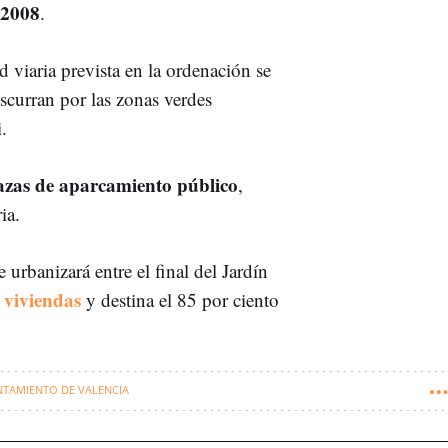
 2008
.
 viaria prevista en la ordenación se
iscurran por las zonas verdes
.
azas de aparcamiento público
,
ia.
urbanizará entre el final del Jardín
 viviendas
y destina el 85 por ciento
TAMIENTO DE VALENCIA