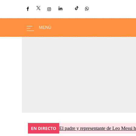
EN DIRECTO
El padre y representante de Leo Messi h