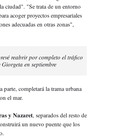
a ciudad". "Se trata de un entorno
ara acoger proyectos empresariales
ones adecuadas en otras zonas",
evé reabrir por completo el tráfico
y Giorgeta en septiembre
ra parte, completará la trama urbana
con el mar.
ras y Nazaret
, separados del resto de
 construirá un nuevo puente que los
o.