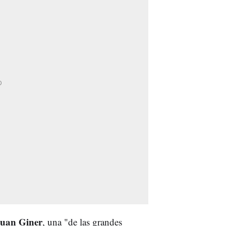
uan Giner
, una "de las grandes