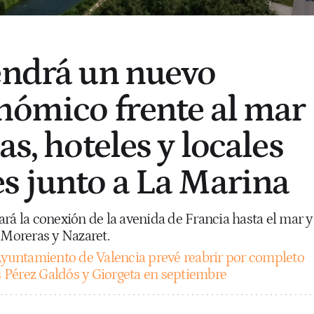
endrá un nuevo
nómico frente al mar
as, hoteles y locales
s junto a La Marina
rá la conexión de la avenida de Francia hasta el mar y
 Moreras y Nazaret.
Ayuntamiento de Valencia prevé reabrir por completo
as Pérez Galdós y Giorgeta en septiembre