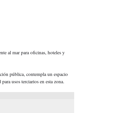
te al mar para oficinas, hoteles y
ición pública, contempla un espacio
 para usos terciarios en esta zona.