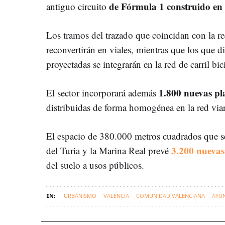
de Fórmula 1 construido en
antiguo circuito
Los tramos del trazado que coincidan con la red
reconvertirán en viales, mientras que los que d
proyectadas se integrarán en la red de carril bici
1.800 nuevas pl
El sector incorporará además
distribuidas de forma homogénea en la red viar
El espacio de 380.000 metros cuadrados que se 
3.200 nuevas
del Turia y la Marina Real prevé
del suelo a usos públicos.
URBANISMO
VALENCIA
COMUNIDAD VALENCIANA
AYUN