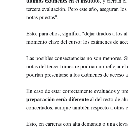
últimos exámenes en el instituto
, y cierran e
tercera evaluación. Pero este año, aseguran los
notas puestas".
Esto, para ellos, significa "dejar tirados a lo
momento clave del curso: los exámenes de acce
Las posibles consecuencias no son menores. Si
notas del tercer trimestre podrían no reflejar 
podrían presentarse a los exámenes de acceso a
En caso de estar correctamente evaluados y pr
preparación sería diferente
al del resto de a
concertados, aunque también respecto a otras
Esto, en carreras con alta demanda o una eleva