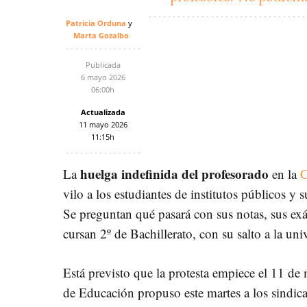
Patricia Orduna
Marta Gozalbo
Publicada
6 mayo 2026
06:00h
Actualizada
11 mayo 2026
11:15h
huelga indefinida del profesorado
La
en la
C
vilo a los estudiantes de institutos públicos y 
Se preguntan qué pasará con sus notas, sus ex
cursan 2º de Bachillerato, con su salto a la uni
Está previsto que la protesta empiece el 11 de 
de Educación propuso este martes a los sin