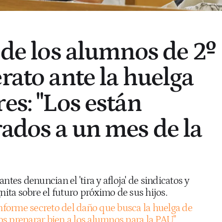
 de los alumnos de 2º
rato ante la huelga
es: "Los están
rados a un mes de la
ntes denuncian el 'tira y afloja' de sindicatos y
gnita sobre el futuro próximo de sus hijos.
informe secreto del daño que busca la huelga de
s preparar bien a los alumnos para la PAU"