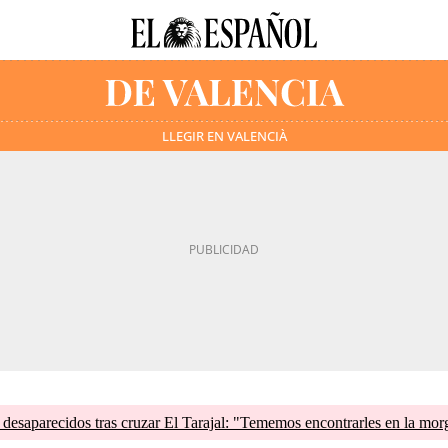
LLEGIR EN VALENCIÀ
esaparecidos tras cruzar El Tarajal: "Tememos encontrarles en la mor