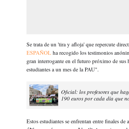
Se trata de un 'tira y afloja' que repercute dir
ESPAÑOL
ha recogido los testimonios anóni
gran interrogante en el futuro próximo de sus h
estudiantes a un mes de la PAU".
Oficial: los profesores que ha
190 euros por cada día que n
Estos estudiantes se enfrentan entre finales de 