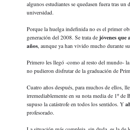
algunos estudiantes se quedasen fuera tras un d
universidad.
Porque la huelga indefinida no es el primer obs
jóvenes que 
generación del 2008. Se trata de
años
, aunque ya han vivido mucho durante su 
Primero les llegó -como al resto del mundo- la
no pudieron disfrutar de la graduación de Prima
Cuatro años después, para muchos de ellos, ll
irremediablemente en su nota media de 1º de B
a
supuso la catástrofe en todos los sentidos. Y
profesorado.
La situación más compleja, sin duda, es la de 