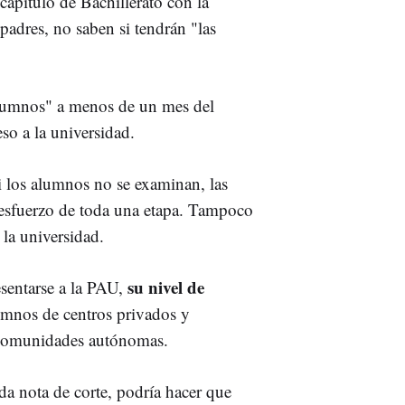
l capítulo de Bachillerato con la
 padres, no saben si tendrán "las
s alumnos" a menos de un mes del
so a la universidad.
 los alumnos no se examinan, las
el esfuerzo de toda una etapa. Tampoco
 la universidad.
su nivel de
esentarse a la PAU,
lumnos de centros privados y
 comunidades autónomas.
da nota de corte, podría hacer que