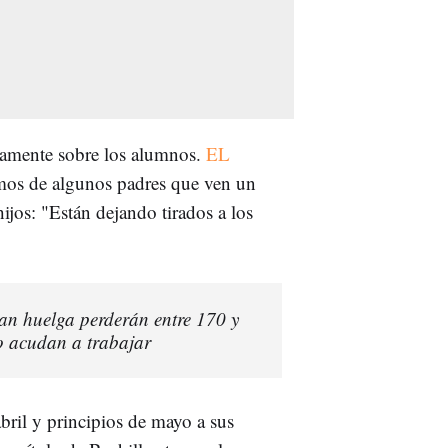
ectamente sobre los alumnos.
EL
mos de algunos padres que ven un
ijos: "Están dejando tirados a los
gan huelga perderán entre 170 y
o acudan a trabajar
abril y principios de mayo a sus