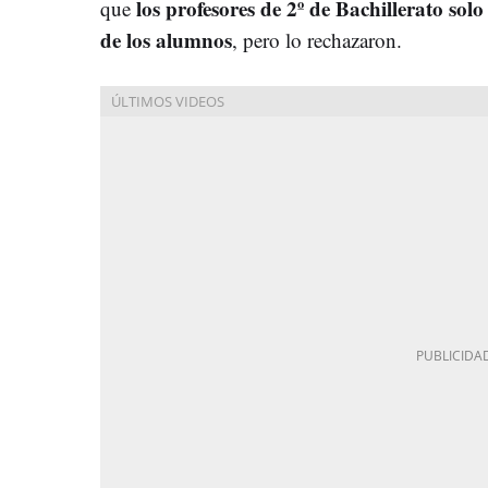
los profesores de 2º de Bachillerato sol
que
de los alumnos
, pero lo rechazaron.