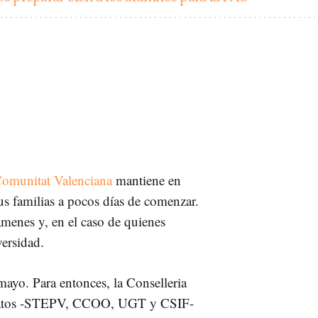
omunitat Valenciana
mantiene en
sus familias a pocos días de comenzar.
ámenes y, en el caso de quienes
versidad.
mayo. Para entonces, la Conselleria
dicatos -STEPV, CCOO, UGT y CSIF-