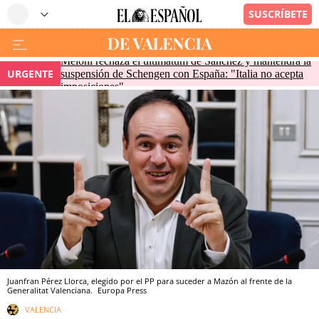
Meloni rechaza el ultimátum de Sánchez y mantendrá la
URGENTE
suspensión de Schengen con España: "Italia no acepta
imposiciones"
Juanfran Pérez Llorca, elegido por el PP para suceder a Mazón al frente de la
Generalitat Valenciana.
Europa Press
VALENCIA