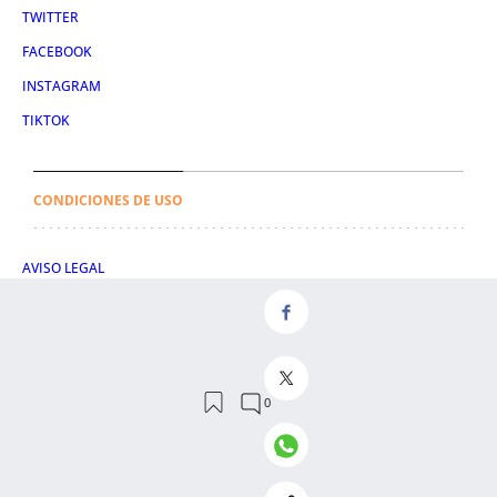
TWITTER
FACEBOOK
INSTAGRAM
TIKTOK
CONDICIONES DE USO
AVISO LEGAL
POLÍTICA DE PRIVACIDAD
CONDICIONES DE COMPRA
POLÍTICA DE COOKIES
AVISO DE TRANSPARENCIA
ADMINISTRACIÓN UTIQ