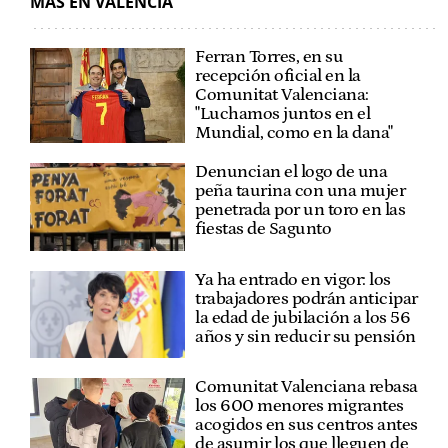
MÁS EN VALENCIA
Ferran Torres, en su
recepción oficial en la
Comunitat Valenciana:
"Luchamos juntos en el
Mundial, como en la dana"
Denuncian el logo de una
peña taurina con una mujer
penetrada por un toro en las
fiestas de Sagunto
Ya ha entrado en vigor: los
trabajadores podrán anticipar
la edad de jubilación a los 56
años y sin reducir su pensión
Comunitat Valenciana rebasa
los 600 menores migrantes
acogidos en sus centros antes
de asumir los que lleguen de