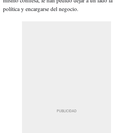
mismo confiesa, le han pedido dejar a un lado la
política y encargarse del negocio.