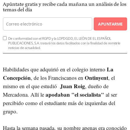
Apúntate gratis y recibe cada mañana un análisis de los
temas del día
APUNTARME
De conformidad con el RGPD y la LOPDGDD, EL LEÓN DE EL ESPAÑOL
PUBLICACIONES, S.A. tratará los datos facilitados con la finalidad de remitirle
noticias de actualidad.
La
Habilidades que adquirió en el colegio interno
Concepción
Ontinyent
, de los Franciscanos en
, el
Juan Roig
mismo en el que estudió
, dueño de
apodaban "el socialista"
Mercadona. Allí le
al ser
percibido como el estudiante más de izquierdas del
grupo.
Hasta la semana pasada, su nombre apenas era conocido