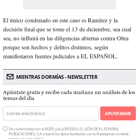
El único condenado en este caso es Ramírez y la
decisión final que se tome el 13 de diciembre, sea cual
sea, no influirá en las diligencias abiertas contra Oltra
porque son hechos y delitos distintos, según
manifestaron fuentes judiciales a EL ESPAÑOL.
MIENTRAS DORMÍAS - NEWSLETTER
Apúntate gratis y recibe cada mañana un análisis de los
temas del día
APUNTARME
De conformidad con el RGPD y la LOPDGDD, EL LEÓN DE EL ESPAÑOL
PUBLICACIONES, S.A. tratará los datos facilitados con la finalidad de remitirle
noticias de actualidad.