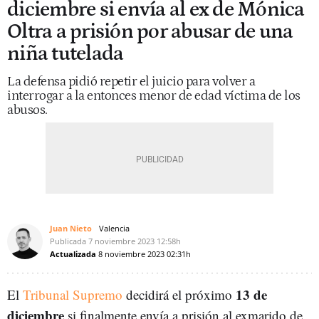
diciembre si envía al ex de Mónica
Oltra a prisión por abusar de una
niña tutelada
La defensa pidió repetir el juicio para volver a
interrogar a la entonces menor de edad víctima de los
abusos.
Juan Nieto
Valencia
Publicada
7 noviembre 2023
12:58h
Actualizada
8 noviembre 2023
02:31h
13 de
El
Tribunal Supremo
decidirá el próximo
diciembre
si finalmente envía a prisión al exmarido de