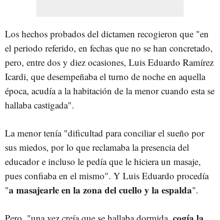
Los hechos probados del dictamen recogieron que "en
el periodo referido, en fechas que no se han concretado,
pero, entre dos y diez ocasiones, Luis Eduardo Ramírez
Icardi, que desempeñaba el turno de noche en aquella
época, acudía a la habitación de la menor cuando esta se
hallaba castigada".
La menor tenía "dificultad para conciliar el sueño por
sus miedos, por lo que reclamaba la presencia del
educador e incluso le pedía que le hiciera un masaje,
pues confiaba en el mismo". Y Luis Eduardo procedía
a masajearle en la zona del cuello y la espalda
"
".
cogía la
Pero, "una vez creía que se hallaba dormida,