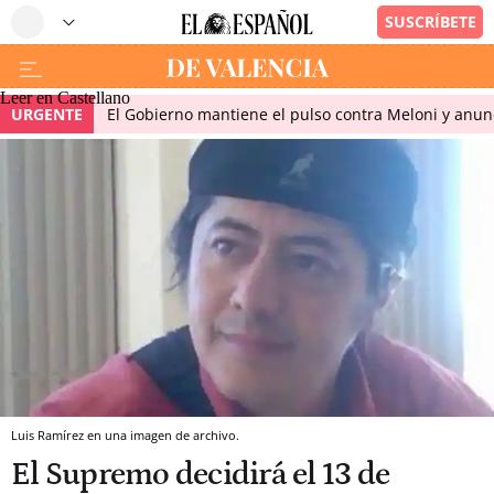
Leer en Castellano
URGENTE
El Gobierno mantiene el pulso contra Meloni y anunci
Luis Ramírez en una imagen de archivo.
El Supremo decidirá el 13 de