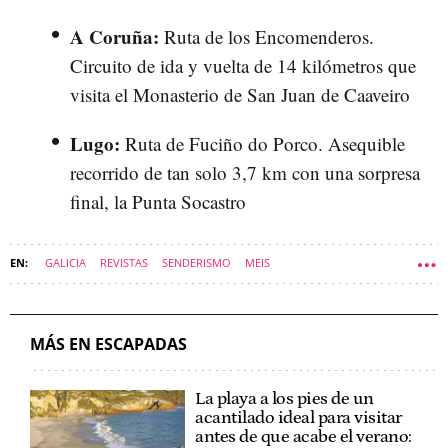
A Coruña:
Ruta de los Encomenderos.
Circuito de ida y vuelta de 14 kilómetros que
visita el Monasterio de San Juan de Caaveiro
Lugo:
Ruta de Fuciño do Porco. Asequible
recorrido de tan solo 3,7 km con una sorpresa
final, la Punta Socastro
GALICIA
REVISTAS
SENDERISMO
MEIS
PONTEVEDRA (PROVINCIA)
ESCAPADAS
RIBADUMIA
NATURALEZA
RUTAS DE SENDERISMO
MÁS EN ESCAPADAS
La playa a los pies de un
acantilado ideal para visitar
antes de que acabe el verano: