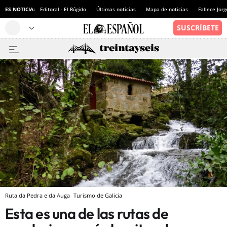
ES NOTICIA:
Editoral - El Rúgido
Últimas noticias
Mapa de noticias
Fallece Jor
Ruta da Pedra e da Auga
Turismo de Galicia
Esta es una de las rutas de