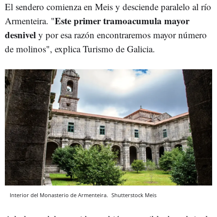
El sendero comienza en Meis y desciende paralelo al río
Este primer tramoacumula mayor
Armenteira. "
desnivel
y por esa razón encontraremos mayor número
de molinos", explica Turismo de Galicia.
Interior del Monasterio de Armenteira.
Shutterstock
Meis