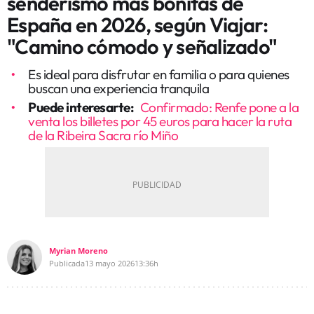
senderismo más bonitas de
España en 2026, según Viajar:
"Camino cómodo y señalizado"
Es ideal para disfrutar en familia o para quienes
buscan una experiencia tranquila
Puede interesarte:
Confirmado: Renfe pone a la
venta los billetes por 45 euros para hacer la ruta
de la Ribeira Sacra río Miño
Myrian Moreno
Publicada
13 mayo 2026
13:36h